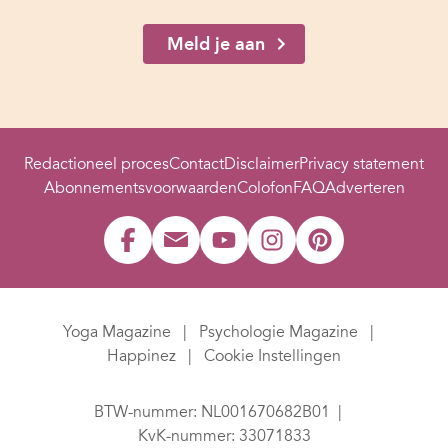
Meld je aan
Redactioneel proces
Contact
Disclaimer
Privacy statement
Abonnementsvoorwaarden
Colofon
FAQ
Adverteren
Yoga Magazine
Psychologie Magazine
Happinez
Cookie Instellingen
BTW-nummer: NL001670682B01
KvK-nummer: 33071833