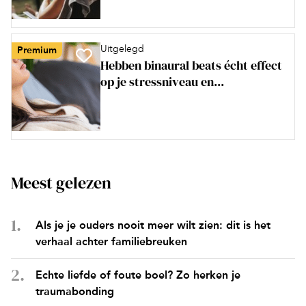
Uitgelegd
Premium
Hebben binaural beats écht effect
op je stressniveau en...
Meest gelezen
Als je je ouders nooit meer wilt zien: dit is het
verhaal achter familiebreuken
Echte liefde of foute boel? Zo herken je
traumabonding