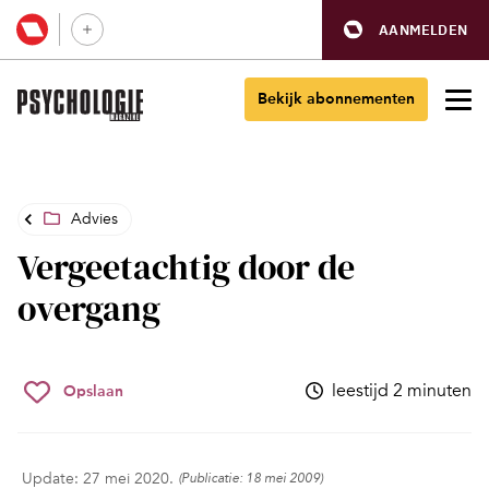
AANMELDEN
Bekijk abonnementen
Advies
Vergeetachtig door de
overgang
leestijd 2 minuten
Opslaan
Update: 27 mei 2020.
(Publicatie: 18 mei 2009)