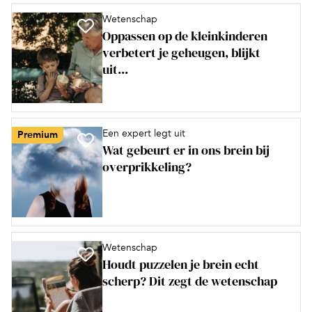
Wetenschap
Oppassen op de kleinkinderen
verbetert je geheugen, blijkt
uit...
Een expert legt uit
Premium
Wat gebeurt er in ons brein bij
overprikkeling?
Wetenschap
Houdt puzzelen je brein echt
scherp? Dit zegt de wetenschap