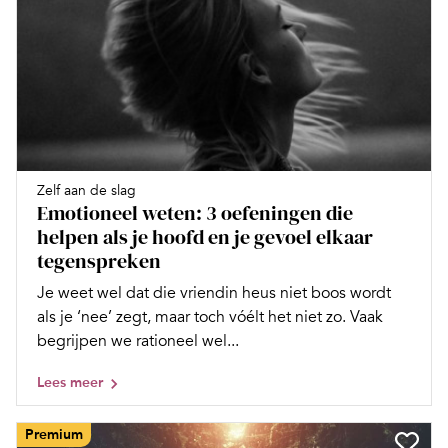
Zelf aan de slag
Emotioneel weten: 3 oefeningen die
helpen als je hoofd en je gevoel elkaar
tegenspreken
Je weet wel dat die vriendin heus niet boos wordt
als je ‘nee’ zegt, maar toch vóélt het niet zo. Vaak
begrijpen we rationeel wel...
Lees meer
Premium