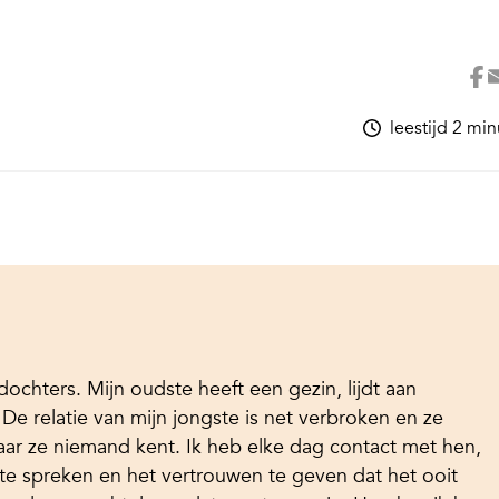
leestijd 2 mi
chters. Mijn oudste heeft een gezin, lijdt aan
 De relatie van mijn jongste is net verbroken en ze
aar ze niemand kent. Ik heb elke dag contact met hen,
te spreken en het vertrouwen te geven dat het ooit