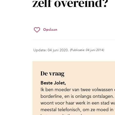
zelf overeind?
Opslaan
Update: 04 juni 2020.
(Publicatie: 04 juni 2014)
De vraag
Beste Jolet,
Ik ben moeder van twee volwassen do
borderline, en is onlangs ontslagen.
woont voor haar werk in een stad w
meestal telefonisch, om ze moed in 