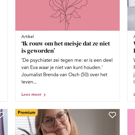
Artikel
‘Ik rouw om het meisje dat ze niet
is geworden’
‘De psychiater zei tegen me: er is een deel
van Eva waar je niet van kunt houden.’
Journalist Brenda van Osch (50) over het
leven...
Lees meer
Premium