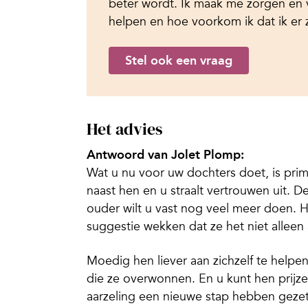
beter wordt. Ik maak me zorgen en 
helpen en hoe voorkom ik dat ik er 
Stel ook een vraag
Het advies
Antwoord van Jolet Plomp:
Wat u nu voor uw dochters doet, is prim
naast hen en u straalt vertrouwen uit. 
ouder wilt u vast nog veel meer doen. H
suggestie wekken dat ze het niet allee
Moedig hen liever aan zichzelf te helpe
die ze overwonnen. En u kunt hen prijzen
aarzeling een nieuwe stap hebben gezet