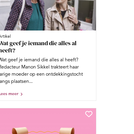
Artikel
Wat geef je iemand die alles al
heeft?
Wat geef je iemand die alles al heeft?
Redacteur Manon Sikkel trakteert haar
jarige moeder op een ontdekkingstocht
langs plaatsen...
Lees meer