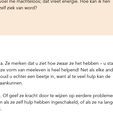
voel me machteloos; dat vreet energie. Hoe kan ik hen
zelf ziek van word?
a. Ze merken dat u ziet hoe zwaar ze het hebben – u sta
Deze vorm van meeleven is heel helpend! Net als elke an
oud u echter een beetje in, want al te veel hulp kan de
n aankunnen.
n. Of geef ze kracht door te wijzen op eerdere probleme
 als ze zelf hulp hebben ingeschakeld, of als ze na lang
.