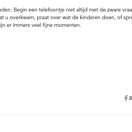
eden. Begin een telefoontje niet altijd met de zware vra
 dat u overkwam, praat over wat de kinderen doen, of sp
 zijn er immers veel fijne momenten.