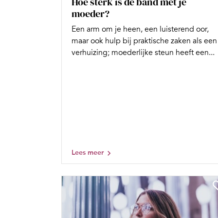
Hoe sterk is de band met je
moeder?
Een arm om je heen, een luisterend oor,
maar ook hulp bij praktische zaken als een
verhuizing; moederlijke steun heeft een...
Lees meer