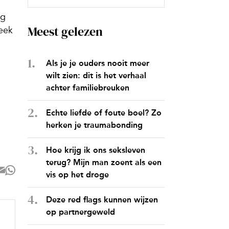
ag
Meest gelezen
reek
Als je je ouders nooit meer
wilt zien: dit is het verhaal
achter familiebreuken
Echte liefde of foute boel? Zo
herken je traumabonding
Hoe krijg ik ons seksleven
terug? Mijn man zoent als een
vis op het droge
Deze red flags kunnen wijzen
op partnergeweld