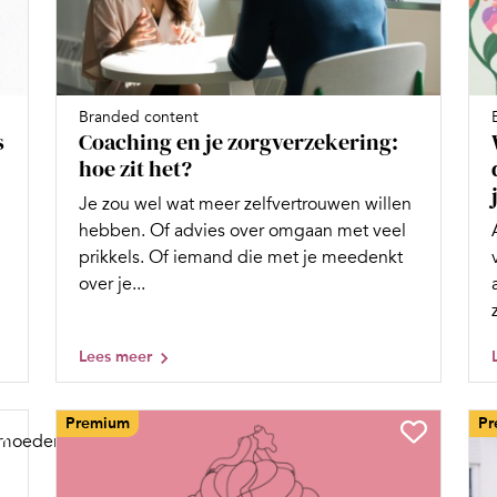
Branded content
s
Coaching en je zorgverzekering:
hoe zit het?
Je zou wel wat meer zelfvertrouwen willen
hebben. Of advies over omgaan met veel
prikkels. Of iemand die met je meedenkt
over je...
Lees meer
Premium
Pr