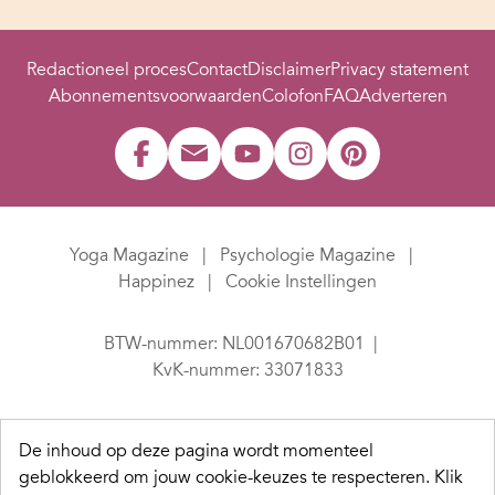
Redactioneel proces
Contact
Disclaimer
Privacy statement
Abonnementsvoorwaarden
Colofon
FAQ
Adverteren
Yoga Magazine
Psychologie Magazine
Happinez
Cookie Instellingen
BTW-nummer: NL001670682B01
KvK-nummer: 33071833
De inhoud op deze pagina wordt momenteel
geblokkeerd om jouw cookie-keuzes te respecteren.
Klik