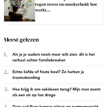
tegen stress en onzekerheid: hoe
werkt...
Meest gelezen
Als je je ouders nooit meer wilt zien: dit is het
verhaal achter familiebreuken
Echte liefde of foute boel? Zo herken je
traumabonding
Hoe krijg ik ons seksleven terug? Mijn man zoent
als een vis op het droge
Deze red flags kunnen wijzen op partnergeweld