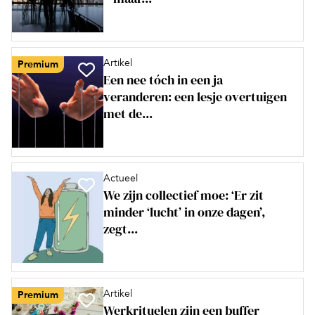
Artikel
Premium
Een nee tóch in een ja
veranderen: een lesje overtuigen
met de...
Actueel
We zijn collectief moe: ‘Er zit
minder ‘lucht’ in onze dagen’,
zegt...
Artikel
Premium
Werkrituelen zijn een buffer