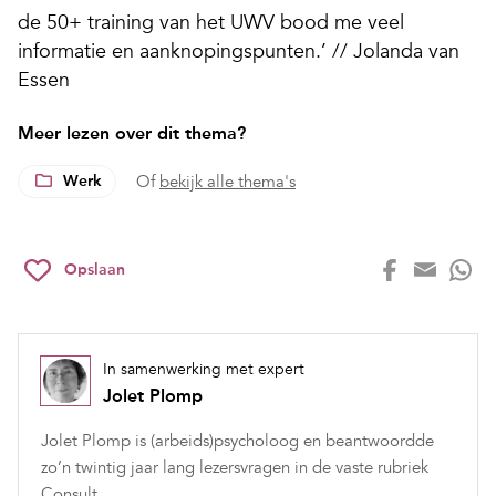
de 50+ training van het UWV bood me veel
informatie en aanknopingspunten.’ // Jolanda van
Essen
Meer lezen over dit thema?
Werk
Of
bekijk alle thema's
Opslaan
In samenwerking met expert
Jolet Plomp
Jolet Plomp is (arbeids)psycholoog en beantwoordde
zo’n twintig jaar lang lezersvragen in de vaste rubriek
Consult.