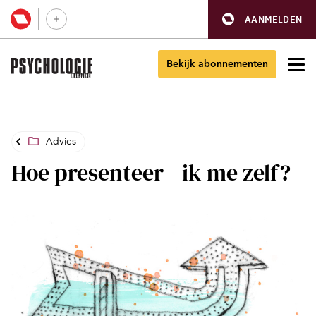
AANMELDEN
Bekijk abonnementen
Advies
Hoe presenteer ik me zelf?