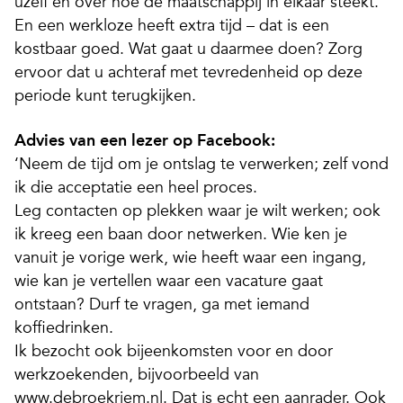
uzelf en over hoe de maatschappij in elkaar steekt.
En een werkloze heeft extra tijd – dat is een
kostbaar goed. Wat gaat u daarmee doen? Zorg
ervoor dat u achteraf met tevredenheid op deze
periode kunt terugkijken.
Advies van een lezer op Facebook:
‘Neem de tijd om je ontslag te verwerken; zelf vond
ik die acceptatie een heel proces.
Leg contacten op plekken waar je wilt werken; ook
ik kreeg een baan door netwerken. Wie ken je
vanuit je vorige werk, wie heeft waar een ingang,
wie kan je vertellen waar een vacature gaat
ontstaan? Durf te vragen, ga met iemand
koffiedrinken.
Ik bezocht ook bijeenkomsten voor en door
werkzoekenden, bijvoorbeeld van
www.debroekriem.nl. Dat is echt een aanrader. Ook