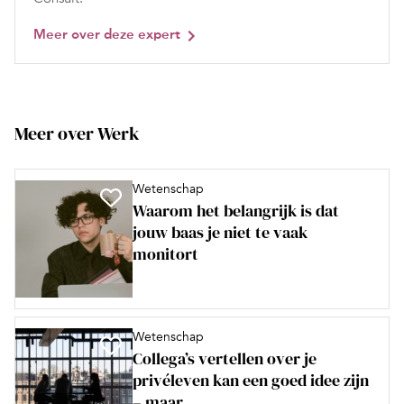
Meer over deze expert
Meer over Werk
Wetenschap
Waarom het belangrijk is dat
jouw baas je niet te vaak
monitort
Wetenschap
Collega’s vertellen over je
privéleven kan een goed idee zijn
– maar...