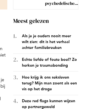
psychedelische...
Meest gelezen
Als je je ouders nooit meer
wilt zien: dit is het verhaal
achter familiebreuken
in
niet
Echte liefde of foute boel? Zo
herken je traumabonding
Hoe krijg ik ons seksleven
 je
terug? Mijn man zoent als een
bij
vis op het droge
l
Deze red flags kunnen wijzen
op partnergeweld