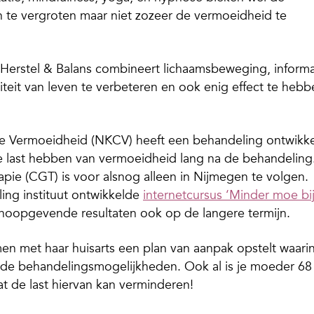
te vergroten maar niet zozeer de vermoeidheid te
Herstel & Balans combineert lichaamsbeweging, informa
iteit van leven te verbeteren en ook enig effect te hebb
e Vermoeidheid (NKCV) heeft een behandeling ontwikk
e last hebben van vermoeidheid lang na de behandeling
pie (CGT) is voor alsnog alleen in Nijmegen te volgen.
ing instituut ontwikkelde
internetcursus ‘Minder moe bi
hoopgevende resultaten ook op de langere termijn.
men met haar huisarts een plan van aanpak opstelt waari
de behandelingsmogelijkheden. Ook al is je moeder 68 
at de last hiervan kan verminderen!