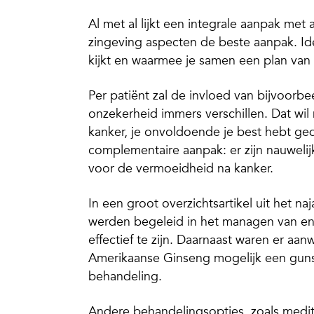
Al met al lijkt een integrale aanpak met
zingeving aspecten de beste aanpak. Idea
kijkt en waarmee je samen een plan van
Per patiënt zal de invloed van bijvoorb
onzekerheid immers verschillen. Dat wil
kanker, je onvoldoende je best hebt ged
complementaire aanpak: er zijn nauweli
voor de vermoeidheid na kanker.
In een groot overzichtsartikel uit het 
werden begeleid in het managen van ene
effectief te zijn. Daarnaast waren er aa
Amerikaanse Ginseng mogelijk een gun
behandeling.
Andere behandelingsopties, zoals medit