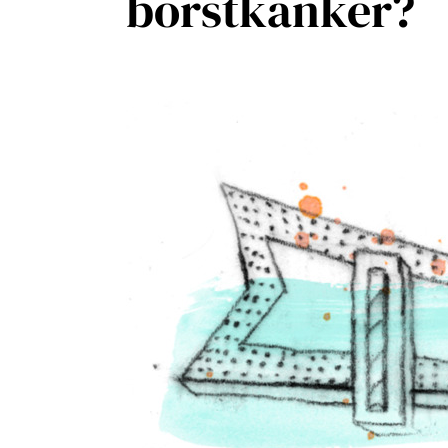
borstkanker?