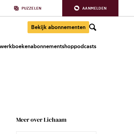
PUZZELEN
AANMELDEN
Bekijk abonnementen
werkboeken
abonnement
shop
podcasts
Meer over Lichaam