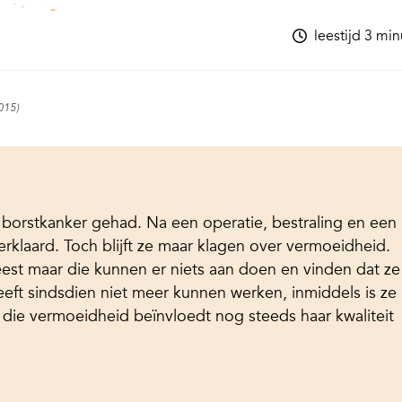
leestijd 3 mi
2015)
 borstkanker gehad. Na een operatie, bestraling en een
rklaard. Toch blijft ze maar klagen over vermoeidheid.
weest maar die kunnen er niets aan doen en vinden dat ze
eft sindsdien niet meer kunnen werken, inmiddels is ze
 die vermoeidheid beïnvloedt nog steeds haar kwaliteit