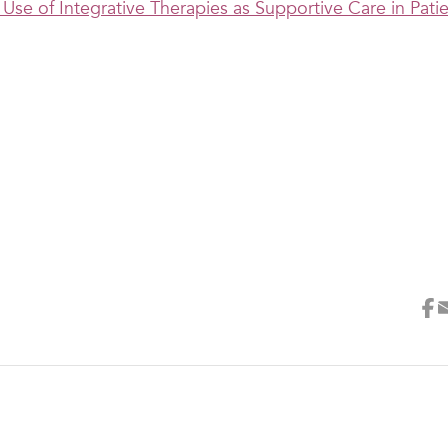
e Use of Integrative Therapies as Supportive Care in Pati