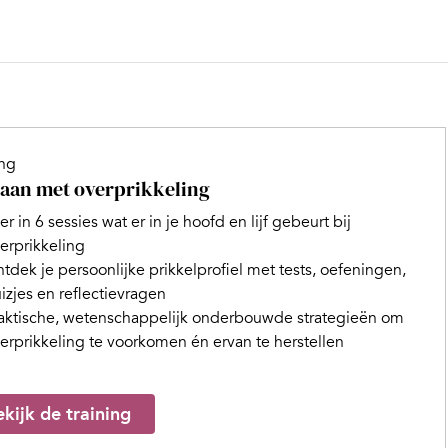
ing
an met overprikkeling
er in 6 sessies wat er in je hoofd en lijf gebeurt bij
erprikkeling
tdek je persoonlijke prikkelprofiel met tests, oefeningen,
izjes en reflectievragen
aktische, wetenschappelijk onderbouwde strategieën om
erprikkeling te voorkomen én ervan te herstellen
kijk de training