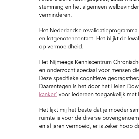
stemming en het algemeen welbevinden 
verminderen.
Het Nederlandse revalidatieprogramma 
en lotgenotencontact. Het blijkt de kwal
op vermoeidheid.
Het Nijmeegs Kenniscentrum Chronisch
en onderzocht speciaal voor mensen di
Deze specifieke cognitieve gedragsthera
Daarentegen is het door het Helen Dowl
kanker’
voor iedereen toegankelijk met 
Het lijkt mij het beste dat je moeder sa
ruimte is voor de diverse bovengenoem
en al jaren vermoeid, er is zeker hoop d