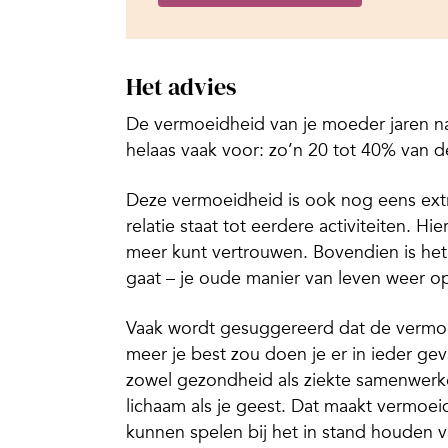
Het advies
De vermoeidheid van je moeder jaren n
helaas vaak voor: zo’n 20 tot 40% van de
Deze vermoeidheid is ook nog eens extra
relatie staat tot eerdere activiteiten. Hi
meer kunt vertrouwen. Bovendien is het
gaat – je oude manier van leven weer o
Vaak wordt gesuggereerd dat de vermoei
meer je best zou doen je er in ieder ge
zowel gezondheid als ziekte samenwerke
lichaam als je geest. Dat maakt vermoei
kunnen spelen bij het in stand houden 