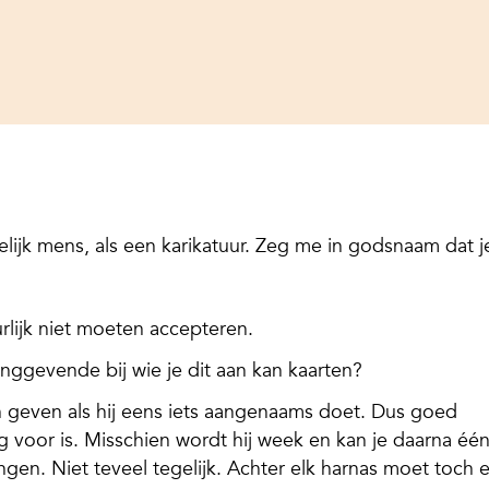
lijk mens, als een karikatuur. Zeg me in godsnaam dat j
rlijk niet moeten accepteren.
inggevende bij wie je dit aan kan kaarten?
geven als hij eens iets aangenaams doet. Dus goed
ig voor is. Misschien wordt hij week en kan je daarna éé
engen. Niet teveel tegelijk. Achter elk harnas moet toch 