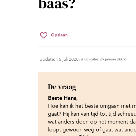
baas?
Opslaan
Update: 15 juli 2020.
(Publicatie: 29 januari 2009)
De vraag
Beste Hans,
Hoe kan ik het beste omgaan met m
gaat? Hij kan van tijd tot tijd schr
wat anders doen op het moment dat 
loopt gewoon weg of gaat wat ande