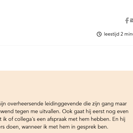
leestijd 2 mi
ijn overheersende leidinggevende die zijn gang maar
eeuwend tegen me uitvallen. Ook gaat hij eerst nog even
ik of collega´s een afspraak met hem hebben. En hij
rs doen, wanneer ik met hem in gesprek ben.