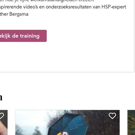
spirerende video’s en onderzoeksresultaten van HSP-expert
ther Bergsma
kijk de training
n