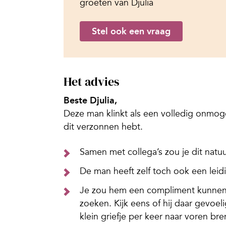
groeten van Djulia
Stel ook een vraag
Het advies
Beste Djulia,
Deze man klinkt als een volledig onmoge
dit verzonnen hebt.
Samen met collega’s zou je dit natuu
De man heeft zelf toch ook een leid
Je zou hem een compliment kunnen 
zoeken. Kijk eens of hij daar gevoel
klein griefje per keer naar voren br