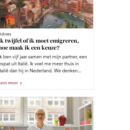
Advies
Ik twijfel of ik moet emigreren,
hoe maak ik een keuze?
Ik ben vijf jaar samen met mijn partner, een
expat uit Italië. Ik voel me meer thuis in
Italië dan hij in Nederland. We denken...
Lees meer