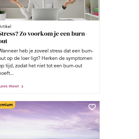
Artikel
Stress? Zo voorkom je een burn-
out
Wanneer heb je zoveel stress dat een burn-
out op de loer ligt? Herken de symptomen
op tijd, zodat het niet tot een burn-out
hoeft...
Lees meer
emium