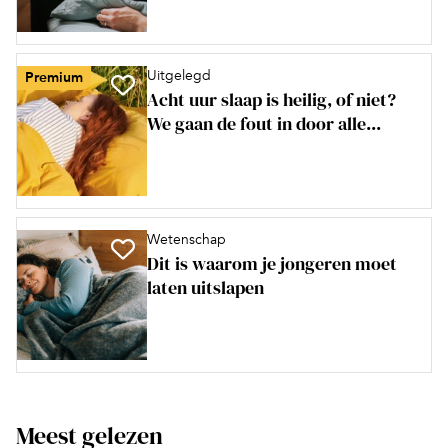
Uitgelegd
Premium
Acht uur slaap is heilig, of niet?
We gaan de fout in door alle...
Wetenschap
Dit is waarom je jongeren moet
laten uitslapen
Meest gelezen