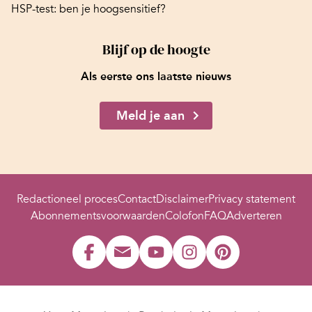
HSP-test: ben je hoogsensitief?
Blijf op de hoogte
Als eerste ons laatste nieuws
Meld je aan
Redactioneel proces
Contact
Disclaimer
Privacy statement
Abonnementsvoorwaarden
Colofon
FAQ
Adverteren