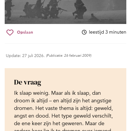
leestijd 3 minuten
Opslaan
Update: 27 juli 2026.
(Publicatie: 26 februari 2009)
De vraag
Ik slaap weinig. Maar als ik slaap, dan
droom ik altijd – en altijd zijn het angstige
dromen. Het vaste thema is altijd: geweld,
angst en dood. Het type geweld verschilt,
de ene keer zijn het geweren. Maar de
andere keer lig ik te dromen over iemand