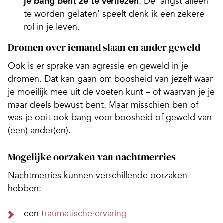
je bang bent ze te verliezen
. De ‘angst alleen
te worden gelaten’ speelt denk ik een zekere
rol in je leven.
Dromen over iemand slaan en ander geweld
Ook is er sprake van agressie en geweld in je
dromen. Dat kan gaan om boosheid van jezelf waar
je moeilijk mee uit de voeten kunt – of waarvan je je
maar deels bewust bent. Maar misschien ben of
was je ooit ook bang voor boosheid of geweld van
(een) ander(en).
Mogelijke oorzaken van nachtmerries
Nachtmerries kunnen verschillende oorzaken
hebben:
een
traumatische ervaring