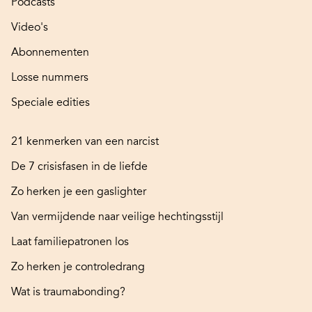
Podcasts
Video's
Abonnementen
Losse nummers
Speciale edities
21 kenmerken van een narcist
De 7 crisisfasen in de liefde
Zo herken je een gaslighter
Van vermijdende naar veilige hechtingsstijl
Laat familiepatronen los
Zo herken je controledrang
Wat is traumabonding?