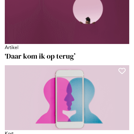
Artikel
‘Daar kom ik op terug’
Kort