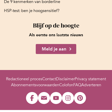
De 9 kenmerken van borderline
HSP-test: ben je hoogsensitief?
Blijf op de hoogte
Als eerste ons laatste nieuws
Meld je aan
Redactioneel proces
Contact
Disclaimer
Privacy statement
Abonnementsvoorwaarden
Colofon
FAQ
Adverteren