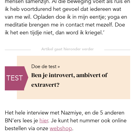
mensen samenzijn. Al die beweging voelt als ruis en
ik heb voortdurend het gevoel dat iedereen wat
van me wil. Opladen doe ik in mijn eentje; yoga en
meditatie brengen me in contact met mezelf. Doe
ik het een tijdje niet, dan word ik kriegel.’
Doe de test »
Ben je introvert, ambivert of
TEST
extravert?
Het hele interview met Nazmiye, en de 5 anderen
BN’ers lees je
hier
. Je kunt het nummer ook online
bestellen via onze
webshop
.