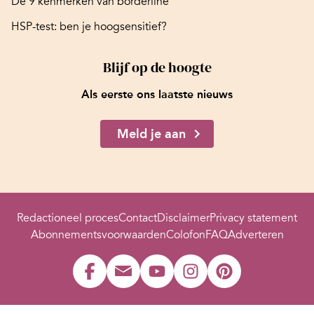
De 9 kenmerken van borderline
HSP-test: ben je hoogsensitief?
Blijf op de hoogte
Als eerste ons laatste nieuws
Meld je aan
Redactioneel proces
Contact
Disclaimer
Privacy statement
Abonnementsvoorwaarden
Colofon
FAQ
Adverteren