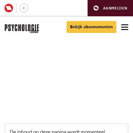
AANMELDEN
Bekijk abonnementen
De inhoud op deze pagina wordt momenteel