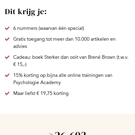
Dit krijg je:
6 nummers (waarvan één special)
Gratis toegang tot meer dan 10.000 artikelen en
advies
Cadeau: boek Sterker dan ooit van Brené Brown (t.w.v.
€ 15,-)
15% korting op bijna alle online trainingen van
Psychologie Academy
Maar liefst € 19,75 korting