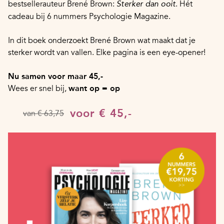
bestsellerauteur Brené Brown:
. Hét
Sterker dan ooit
cadeau bij 6 nummers Psychologie Magazine.
In dit boek onderzoekt Brené Brown wat maakt dat je
sterker wordt van vallen. Elke pagina is een eye-opener!
Nu samen voor maar 45,-
Wees er snel bij,
want op = op
voor € 45,-
van € 63,75