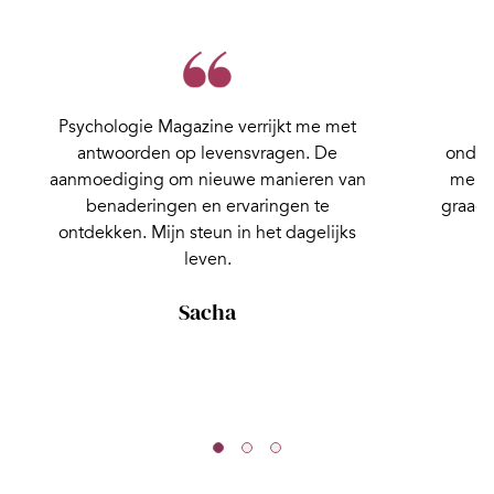
Psychologie Magazine verrijkt me met
antwoorden op levensvragen. De
onder
aanmoediging om nieuwe manieren van
me aa
benaderingen en ervaringen te
graag 
ontdekken. Mijn steun in het dagelijks
leven.
Sacha