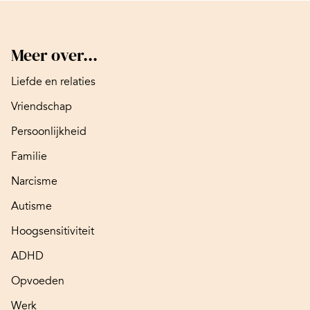
Meer over...
Liefde en relaties
Vriendschap
Persoonlijkheid
Familie
Narcisme
Autisme
Hoogsensitiviteit
ADHD
Opvoeden
Werk