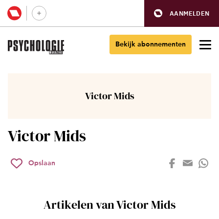
AANMELDEN
Bekijk abonnementen
Victor Mids
Victor Mids
Opslaan
Artikelen van Victor Mids