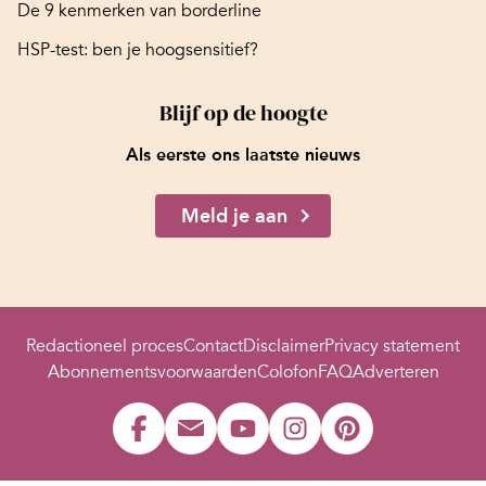
De 9 kenmerken van borderline
HSP-test: ben je hoogsensitief?
Blijf op de hoogte
Als eerste ons laatste nieuws
Meld je aan
Redactioneel proces
Contact
Disclaimer
Privacy statement
Abonnementsvoorwaarden
Colofon
FAQ
Adverteren