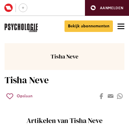
AANMELDEN
Bekijk abonnementen
Tisha Neve
Tisha Neve
Opslaan
Artikelen van Tisha Neve