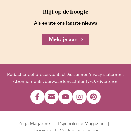
Blijf op de hoogte
Als eerste ons laatste nieuws
Meld je aan
Redactioneel proces
Contact
Disclaimer
Privacy statement
Abonnementsvoorwaarden
Colofon
FAQ
Adverteren
Yoga Magazine
Psychologie Magazine
Happinez
Cookie Instellingen