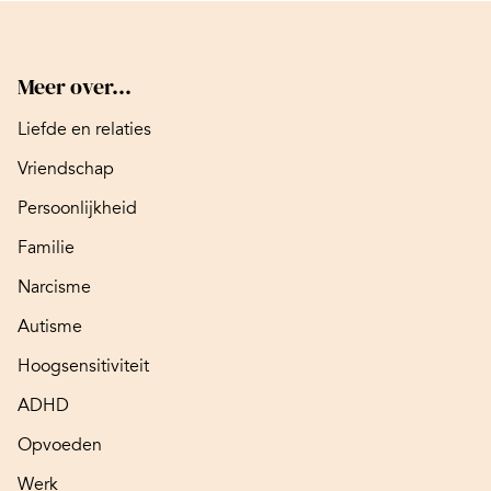
Meer over...
Liefde en relaties
Vriendschap
Persoonlijkheid
Familie
Narcisme
Autisme
Hoogsensitiviteit
ADHD
Opvoeden
Werk