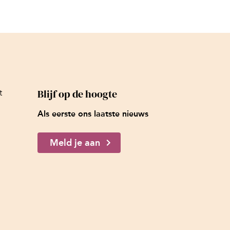
Blijf op de hoogte
t
Als eerste ons laatste nieuws
Meld je aan