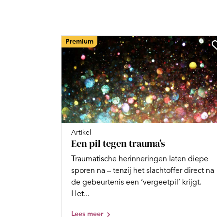
Premium
Artikel
Een pil tegen trauma’s
Traumatische herinneringen laten diepe
sporen na – tenzij het slachtoffer direct na
de gebeurtenis een ‘vergeetpil’ krijgt.
Het...
Lees meer