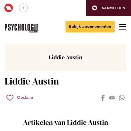
AANMELDEN
Bekijk abonnementen
Liddie Austin
Liddie Austin
Opslaan
Artikelen van Liddie Austin