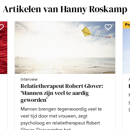
Artikelen van Hanny Roskamp
Pr
Interview
Relatietherapeut Robert Glover:
‘Mannen zijn veel te aardig
geworden’
Mannen brengen tegenwoordig veel te
veel tijd door met vrouwen, zegt
psycholoog en relatietherapeut Robert
Glover. Daar worden het...