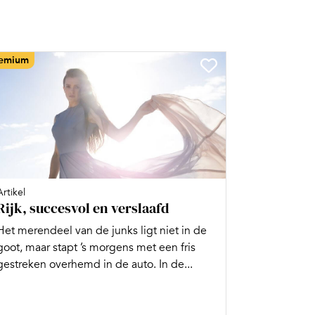
emium
Artikel
Rijk, succesvol en verslaafd
Het merendeel van de junks ligt niet in de
goot, maar stapt ’s morgens met een fris
gestreken overhemd in de auto. In de...