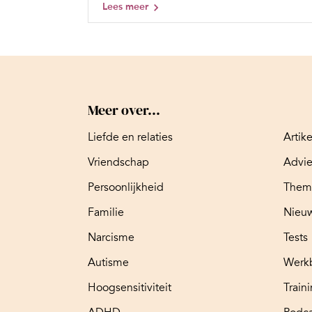
Lees meer
Meer over...
Liefde en relaties
Artik
Vriendschap
Advi
Persoonlijkheid
Them
Familie
Nieuw
Narcisme
Tests
Autisme
Werk
Hoogsensitiviteit
Train