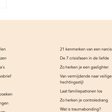
elen
21 kenmerken van een narcis
ezen
De 7 crisisfasen in de liefde
a's
Zo herken je een gaslighter
sbrief
Van vermijdende naar veilige
hechtingsstijl
Laat familiepatronen los
boeken
Zo herken je controledrang
ingen
Wat is traumabonding?