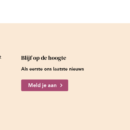
Blijf op de hoogte
t
Als eerste ons laatste nieuws
Meld je aan