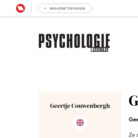
MAGAZINE TOEVOEGEN
G
Geertje Couwenbergh
Gee
Ze 