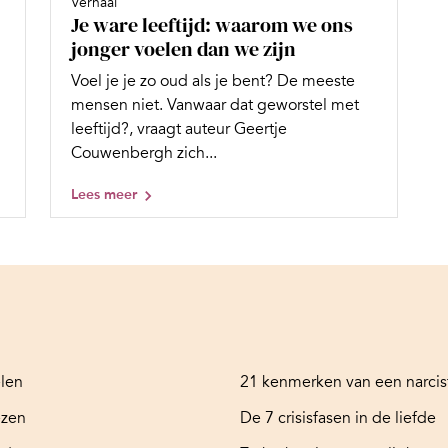
Verhaal
Je ware leeftijd: waarom we ons
jonger voelen dan we zijn
Voel je je zo oud als je bent? De meeste
mensen niet. Vanwaar dat geworstel met
leeftijd?, vraagt auteur Geertje
Couwenbergh zich...
Lees meer
elen
21 kenmerken van een narcis
ezen
De 7 crisisfasen in de liefde