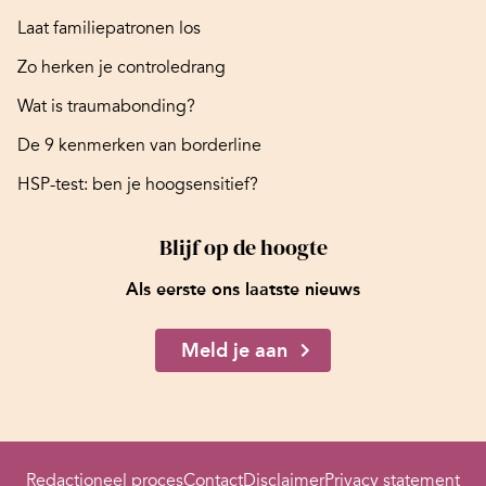
Laat familiepatronen los
Zo herken je controledrang
Wat is traumabonding?
De 9 kenmerken van borderline
HSP-test: ben je hoogsensitief?
Blijf op de hoogte
Als eerste ons laatste nieuws
Meld je aan
Redactioneel proces
Contact
Disclaimer
Privacy statement