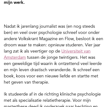
mijn werk.
Nadat ik jarenlang journalist was (en nog steeds
ben) en veel over psychologie schreef voor onder
andere Volkskrant Magazine en Flow, besloot ik een
droom waar te maken: opnieuw studeren. Vier jaar
lang zat ik als veertiger op de
Universiteit van
Amsterdam
tussen de jonge twintigers. Het was
een geweldige tijd waarin ik ontzettend veel leerde
en mijn leven drastisch veranderde. Ik schreef een
boek, koos voor een nieuwe liefde en startte met
het geven van therapie.
Ik studeerde af in de richting klinische psychologie
met als specialisatie relatietherapie. Voor mijn
masterthese deed ik onderzoek naar hechting en