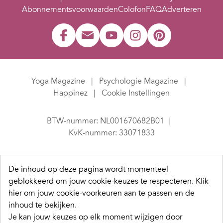
Abonnementsvoorwaarden
Colofon
FAQ
Adverteren
Yoga Magazine
Psychologie Magazine
Happinez
Cookie Instellingen
BTW-nummer: NL001670682B01
KvK-nummer: 33071833
De inhoud op deze pagina wordt momenteel
geblokkeerd om jouw cookie-keuzes te respecteren.
Klik
hier om jouw cookie-voorkeuren aan te passen en de
inhoud te bekijken.
Je kan jouw keuzes op elk moment wijzigen door