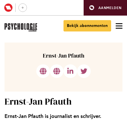
AANMELDEN
Bekijk abonnementen
Ernst-Jan Pfauth
Ernst-Jan Pfauth
Ernst-Jan Pfauth is journalist en schrijver.