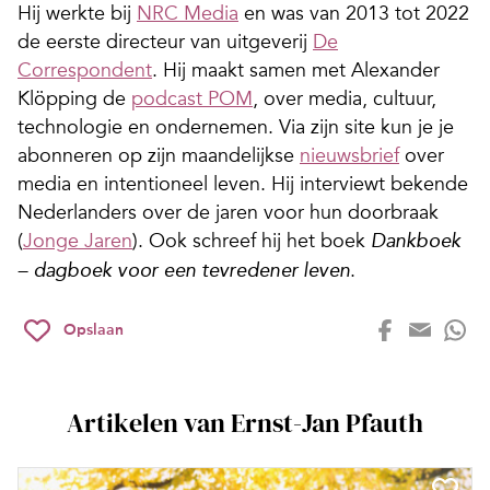
Hij werkte bij
NRC Media
en was van 2013 tot 2022
de eerste directeur van uitgeverij
De
Correspondent
. Hij maakt samen met Alexander
Klöpping de
podcast POM
, over media, cultuur,
technologie en ondernemen. Via zijn site kun je je
abonneren op zijn maandelijkse
nieuwsbrief
over
media en intentioneel leven. Hij interviewt bekende
Nederlanders over de jaren voor hun doorbraak
(
Jonge Jaren
). Ook schreef hij het boek
Dankboek
.
– dagboek voor een tevredener leven
Opslaan
Artikelen van Ernst-Jan Pfauth