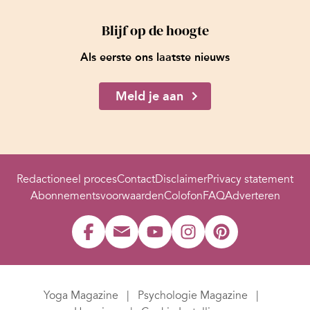
Blijf op de hoogte
Als eerste ons laatste nieuws
Meld je aan
Redactioneel proces
Contact
Disclaimer
Privacy statement
Abonnementsvoorwaarden
Colofon
FAQ
Adverteren
Yoga Magazine
Psychologie Magazine