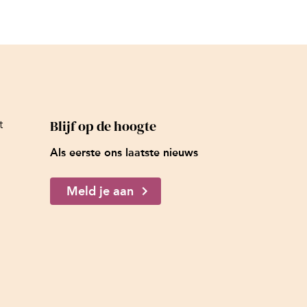
Blijf op de hoogte
t
Als eerste ons laatste nieuws
Meld je aan