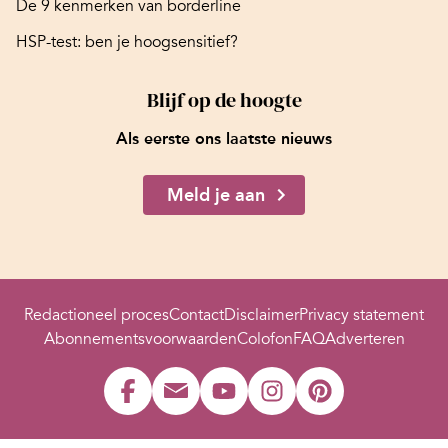
De 9 kenmerken van borderline
HSP-test: ben je hoogsensitief?
Blijf op de hoogte
Als eerste ons laatste nieuws
Meld je aan
Redactioneel proces
Contact
Disclaimer
Privacy statement
Abonnementsvoorwaarden
Colofon
FAQ
Adverteren