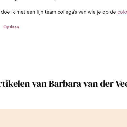
 doe ik met een fijn team collega’s van wie je op de
col
Opslaan
rtikelen van Barbara van der Ve