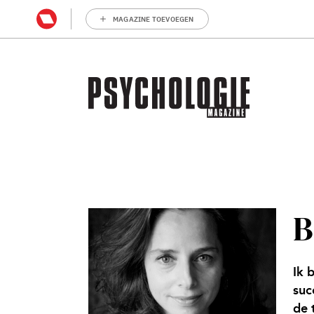
MAGAZINE TOEVOEGEN
B
Ik 
suc
de 