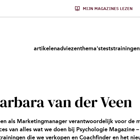
MIJN MAGAZINES LEZEN
artikelen
adviezen
thema's
tests
trainingen
arbara van der Veen
ben als Marketingmanager verantwoordelijk voor de 
ces van alles wat we doen bij Psychologie Magazine – z
trainingen die we verkopen en Coachfinder en het nieu