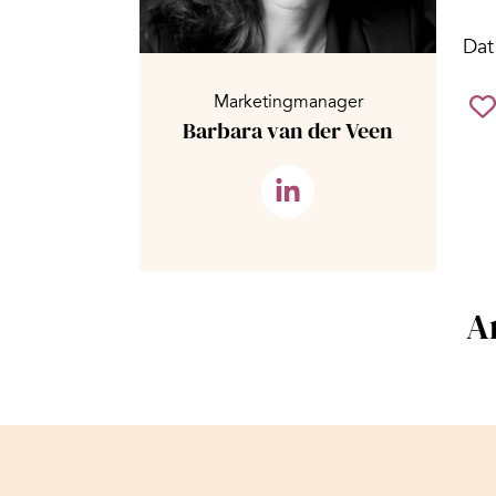
Dat
Marketingmanager
Barbara van der Veen
A