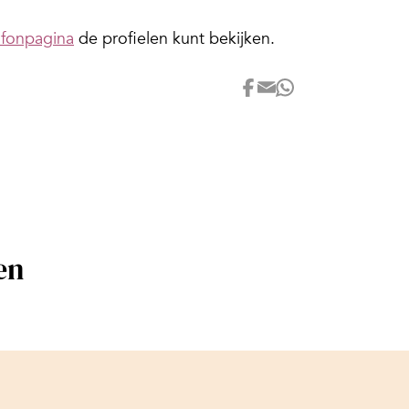
ofonpagina
de profielen kunt bekijken.
en