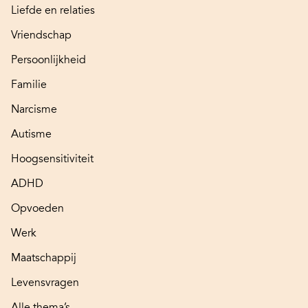
Liefde en relaties
Vriendschap
Persoonlijkheid
Familie
Narcisme
Autisme
Hoogsensitiviteit
ADHD
Opvoeden
Werk
Maatschappij
Levensvragen
Alle thema’s