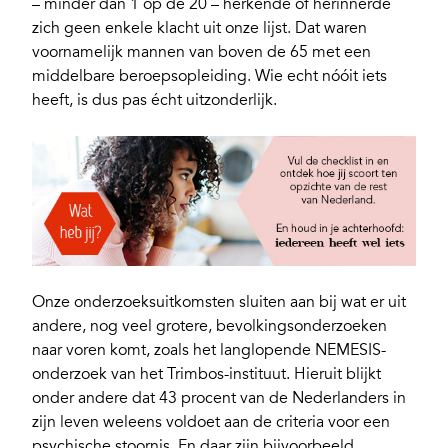
– minder dan 1 op de 20 – herkende of herinnerde
zich geen enkele klacht uit onze lijst. Dat waren
voornamelijk mannen van boven de 65 met een
middelbare beroepsopleiding. Wie echt nóóit iets
heeft, is dus pas écht uitzonderlijk.
Onze onderzoeksuitkomsten sluiten aan bij wat er uit
andere, nog veel grotere, bevolkingsonderzoeken
naar voren komt, zoals het langlopende NEMESIS-
onderzoek van het Trimbos-instituut. Hieruit blijkt
onder andere dat 43 procent van de Nederlanders in
zijn leven weleens voldoet aan de criteria voor een
psychische stoornis. En daar zijn bijvoorbeeld