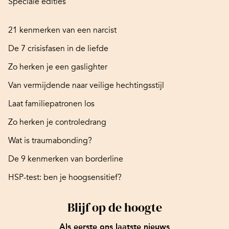
Speciale edities
21 kenmerken van een narcist
De 7 crisisfasen in de liefde
Zo herken je een gaslighter
Van vermijdende naar veilige hechtingsstijl
Laat familiepatronen los
Zo herken je controledrang
Wat is traumabonding?
De 9 kenmerken van borderline
HSP-test: ben je hoogsensitief?
Blijf op de hoogte
Als eerste ons laatste nieuws