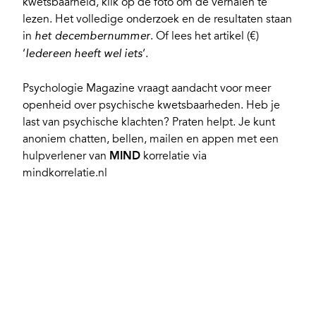
kwetsbaarheid, klik op de foto om de verhalen te
lezen. Het volledige onderzoek en de resultaten staan
in
. Of lees het artikel (€)
het decembernummer
‘
‘.
Iedereen heeft wel iets
Psychologie Magazine vraagt aandacht voor meer
openheid over psychische kwetsbaarheden. Heb je
last van psychische klachten? Praten helpt. Je kunt
anoniem chatten, bellen, mailen en appen met een
hulpverlener van
MIND
korrelatie via
mindkorrelatie.nl