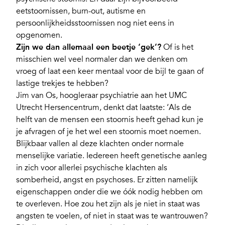
eetstoornissen, burn-out, autisme en
persoonlijkheidsstoornissen nog niet eens in
opgenomen.
Zijn we dan allemaal een beetje ‘gek’?
Of is het
misschien wel veel normaler dan we denken om
vroeg of laat een keer mentaal voor de bijl te gaan of
lastige trekjes te hebben?
Jim van Os, hoogleraar psychiatrie aan het UMC
Utrecht Hersencentrum, denkt dat laatste: ‘Als de
helft van de mensen een stoornis heeft gehad kun je
je afvragen of je het wel een stoornis moet noemen.
Blijkbaar vallen al deze klachten onder normale
menselijke variatie. Iedereen heeft genetische aanleg
in zich voor allerlei psychische klachten als
somberheid, angst en psychoses. Er zitten namelijk
eigenschappen onder die we óók nodig hebben om
te overleven. Hoe zou het zijn als je niet in staat was
angsten te voelen, of niet in staat was te wantrouwen?