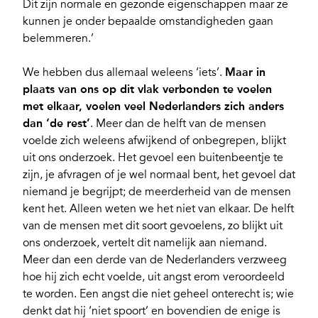
Dit zijn normale en gezonde eigenschappen maar ze
kunnen je onder bepaalde omstandigheden gaan
belemmeren.’
We hebben dus allemaal weleens ‘iets’.
Maar in
plaats van ons op dit vlak verbonden te voelen
met elkaar, voelen veel Nederlanders zich anders
dan ‘de rest’
. Meer dan de helft van de mensen
voelde zich weleens afwijkend of onbegrepen, blijkt
uit ons onderzoek. Het gevoel een buitenbeentje te
zijn, je afvragen of je wel normaal bent, het gevoel dat
niemand je begrijpt; de meerderheid van de mensen
kent het. Alleen weten we het niet van elkaar. De helft
van de mensen met dit soort gevoelens, zo blijkt uit
ons onderzoek, vertelt dit namelijk aan niemand.
Meer dan een derde van de Nederlanders verzweeg
hoe hij zich echt voelde, uit angst erom veroordeeld
te worden. Een angst die niet geheel onterecht is; wie
denkt dat hij ‘niet spoort’ en bovendien de enige is