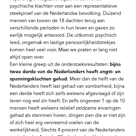
psychische klachten voor aan een representatieve
steekproef van de Nederlandse bevolking. Duizend
mensen van boven de 18 dachten terug aan
verschillende perioden in hun leven en gaven zo
eerlijk mogelijk antwoord. De uitkomst: psychisch
leed, ongemak en lastige persoonlijkheidstrekjes
komen heel veel voor. Maar we praten er lang niet
altijd open over.
Een kleine greep uit de onderzoeksresultaten:
bijna
twee derde van de Nederlanders heeft angst- en
spanningsklachten gehad
. Meer dan de helft van de
Nederlanders heeft last gehad van somberheid, bijna
een derde heeft zich zelfs weleens afgevraagd of zijn
leven nog wel zin heeft. En zelfs ongeveer 1 op de 10
mensen heeft weleens relatief zeldzame ervaringen
gehad als stemmen horen, dingen zien die er niet zijn
of zich heel erg vervreemd voelen van de
werkelijkheid. Slechts 4 procent van de Nederlanders