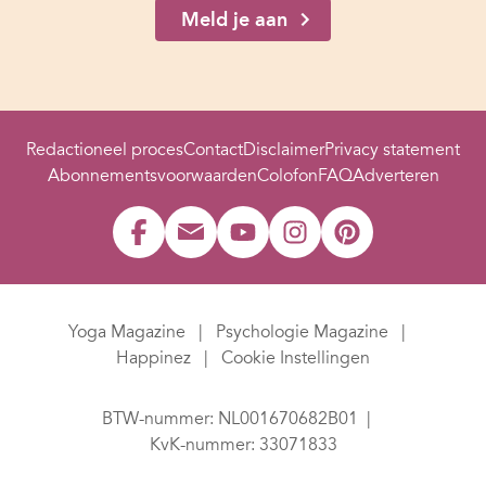
Meld je aan
Redactioneel proces
Contact
Disclaimer
Privacy statement
Abonnementsvoorwaarden
Colofon
FAQ
Adverteren
Yoga Magazine
Psychologie Magazine
Happinez
Cookie Instellingen
BTW-nummer: NL001670682B01
KvK-nummer: 33071833