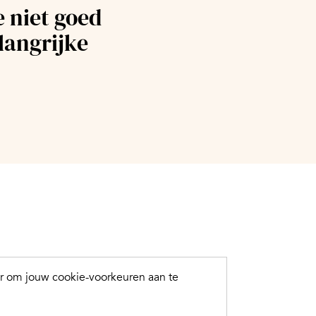
e niet goed
langrijke
er om jouw cookie-voorkeuren aan te