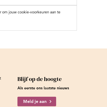
er om jouw cookie-voorkeuren aan te
Blijf op de hoogte
t
Als eerste ons laatste nieuws
Meld je aan