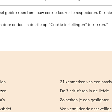
l geblokkeerd om jouw cookie-keuzes te respecteren.
Klik hi
 door onderaan de site op "Cookie-instellingen" te klikken."
elen
21 kenmerken van een narcis
ezen
De 7 crisisfasen in de liefde
a's
Zo herken je een gaslighter
sbrief
Van vermijdende naar veilige