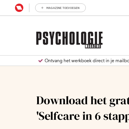
MAGAZINE TOEVOEGEN
 vol beweging
Ontvang het werkboek direct in je mailb
Download het gra
'Selfcare in 6 stap