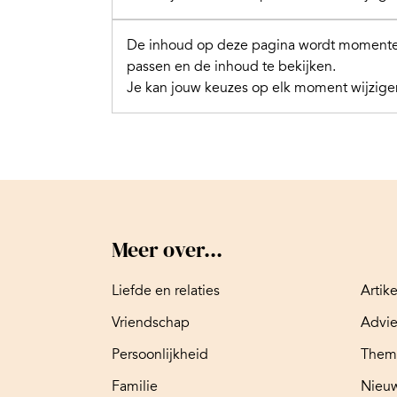
De inhoud op deze pagina wordt momentee
passen en de inhoud te bekijken.
Je kan jouw keuzes op elk moment wijzigen
Meer over...
Liefde en relaties
Artik
Vriendschap
Advi
Persoonlijkheid
Them
Familie
Nieuw