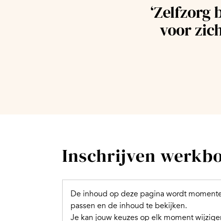
‘Zelfzorg 
voor zic
Inschrijven werkboe
De inhoud op deze pagina wordt momentee
passen en de inhoud te bekijken.
Je kan jouw keuzes op elk moment wijzigen