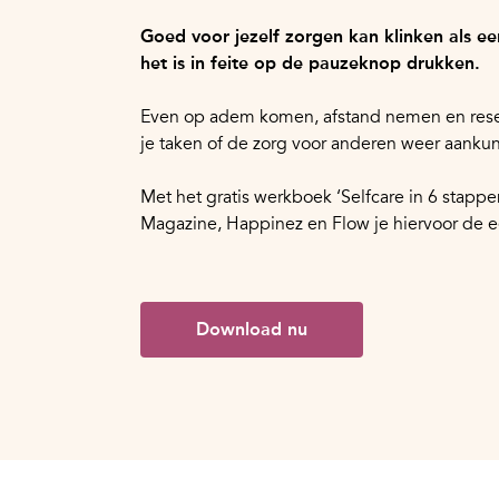
Goed voor jezelf zorgen kan klinken als e
het is in feite op de pauzeknop drukken.
Even op adem komen, afstand nemen en resett
je taken of de zorg voor anderen weer aankun
Met het gratis werkboek ‘Selfcare in 6 stappe
Magazine, Happinez en Flow je hiervoor de e
Download nu