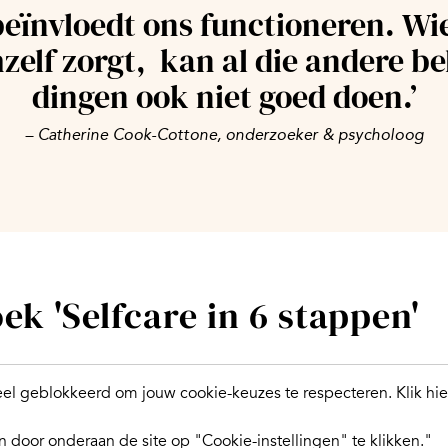
beïnvloedt ons functioneren. Wi
hzelf zorgt, kan al die andere be
dingen ook niet goed doen.’
– Catherine Cook-Cottone, onderzoeker & psycholoog
k 'Selfcare in 6 stappen'
l geblokkeerd om jouw cookie-keuzes te respecteren.
Klik hi
 door onderaan de site op "Cookie-instellingen" te klikken."