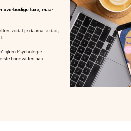
en overbodige luxe, maar
en, zodat je daarna je dag,
t.
n’ rijken Psychologie
erste handvatten aan.