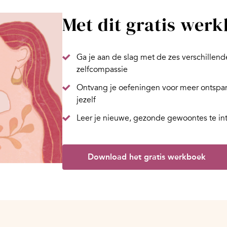
Met dit gratis wer
Ga je aan de slag met de zes verschillende 
zelfcompassie
Ontvang je oefeningen voor meer ontspann
jezelf
Leer je nieuwe, gezonde gewoontes te inte
Download het gratis werkboek