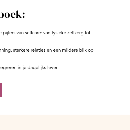
kboek:
pijlers van selfcare: van fysieke zelfzorg tot
ing, sterkere relaties en een mildere blik op
greren in je dagelijks leven