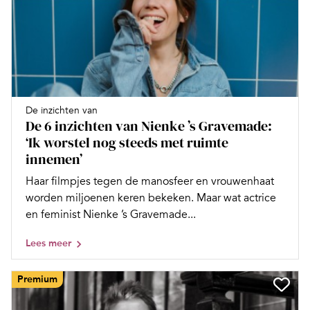
De inzichten van
De 6 inzichten van Nienke ’s Gravemade:
‘Ik worstel nog steeds met ruimte
innemen’
Haar filmpjes tegen de manosfeer en vrouwenhaat
worden miljoenen keren bekeken. Maar wat actrice
en feminist Nienke ’s Gravemade...
Lees meer
Premium