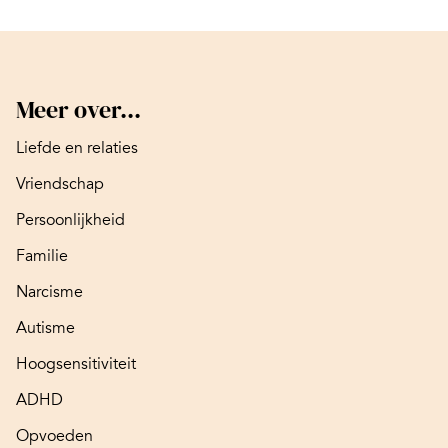
Meer over...
Liefde en relaties
Vriendschap
Persoonlijkheid
Familie
Narcisme
Autisme
Hoogsensitiviteit
ADHD
Opvoeden