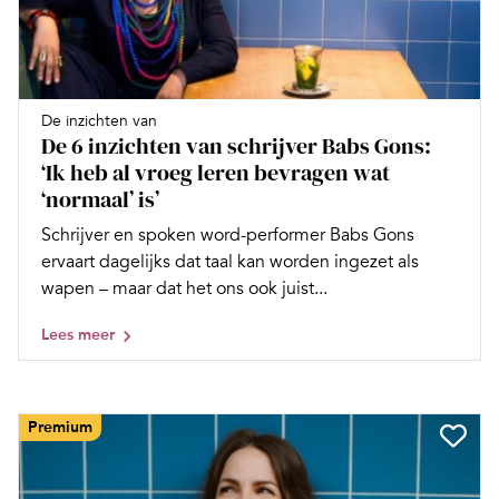
De inzichten van
De 6 inzichten van schrijver Babs Gons:
‘Ik heb al vroeg leren bevragen wat
‘normaal’ is’
Schrijver en spoken word-performer Babs Gons
ervaart dagelijks dat taal kan worden ingezet als
wapen – maar dat het ons ook juist...
Lees meer
Premium