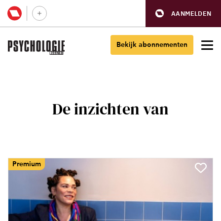
AANMELDEN
Bekijk abonnementen
De inzichten van
Premium