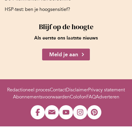
HSP-test: ben je hoogsensitief?
Blijf op de hoogte
Als eerste ons laatste nieuws
Meld je aan
Redactioneel proces
Contact
Disclaimer
Privacy statement
Abonnementsvoorwaarden
Colofon
FAQ
Adverteren