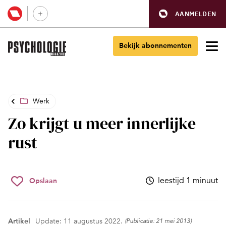
AANMELDEN
Bekijk abonnementen
Werk
Zo krijgt u meer innerlijke
rust
leestijd 1 minuut
Opslaan
Artikel
Update: 11 augustus 2022.
(Publicatie: 21 mei 2013)