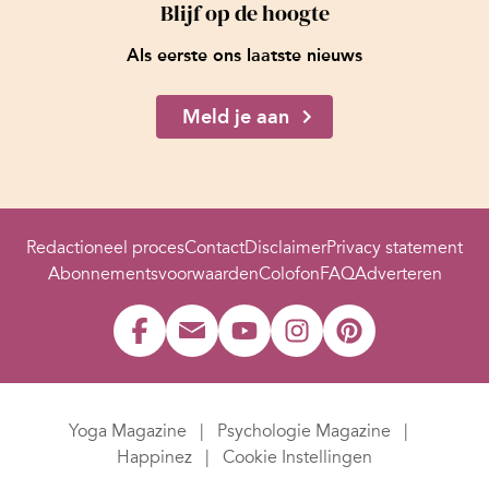
Blijf op de hoogte
Als eerste ons laatste nieuws
Meld je aan
Redactioneel proces
Contact
Disclaimer
Privacy statement
Abonnementsvoorwaarden
Colofon
FAQ
Adverteren
Yoga Magazine
Psychologie Magazine
Happinez
Cookie Instellingen