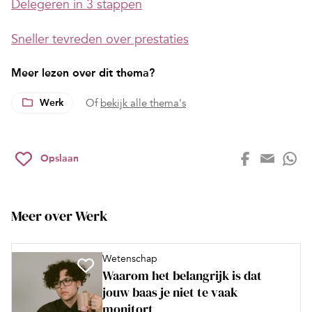
Delegeren in 3 stappen
Sneller tevreden over prestaties
Meer lezen over dit thema?
Werk
Of
bekijk alle thema's
Opslaan
Meer over Werk
Wetenschap
Waarom het belangrijk is dat
jouw baas je niet te vaak
monitort