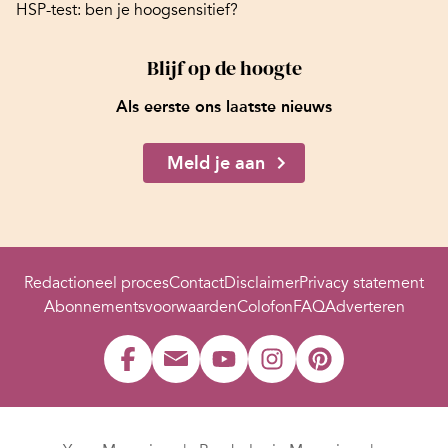
HSP-test: ben je hoogsensitief?
Blijf op de hoogte
Als eerste ons laatste nieuws
Meld je aan
Redactioneel proces
Contact
Disclaimer
Privacy statement
Abonnementsvoorwaarden
Colofon
FAQ
Adverteren