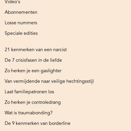
Video's
Abonnementen
Losse nummers
Speciale edities
21 kenmerken van een narcist
De 7 crisisfasen in de liefde
Zo herken je een gaslighter
Van vermijdende naar veilige hechtingsstijl
Laat familiepatronen los
Zo herken je controledrang
Wat is traumabonding?
De 9 kenmerken van borderline