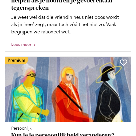
helpen als je hoofd en je gevoel elkaar
tegenspreken
Je weet wel dat die vriendin heus niet boos wordt
als je ‘nee’ zegt, maar toch vóélt het niet zo. Vaak
begrijpen we rationeel wel...
Lees meer
Premium
Persoonlijk
Kun je je persoonlijkheid veranderen?