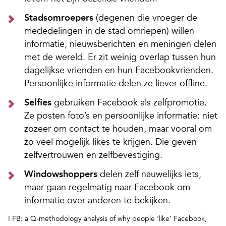
Stadsomroepers
(degenen die vroeger de
mededelingen in de stad omriepen) willen
informatie, nieuwsberichten en meningen delen
met de wereld. Er zit weinig overlap tussen hun
dagelijkse vrienden en hun Facebookvrienden.
Persoonlijke informatie delen ze liever offline.
Selfies
gebruiken Facebook als zelfpromotie.
Ze posten foto’s en persoonlijke informatie: niet
zozeer om contact te houden, maar vooral om
zo veel mogelijk
likes
te krijgen. Die geven
zelfvertrouwen en zelfbevestiging.
Windowshoppers
delen zelf nauwelijks iets,
maar gaan regelmatig naar Facebook om
informatie over anderen te bekijken.
I
FB: a Q-methodology analysis of why people ‘like’ Facebook,