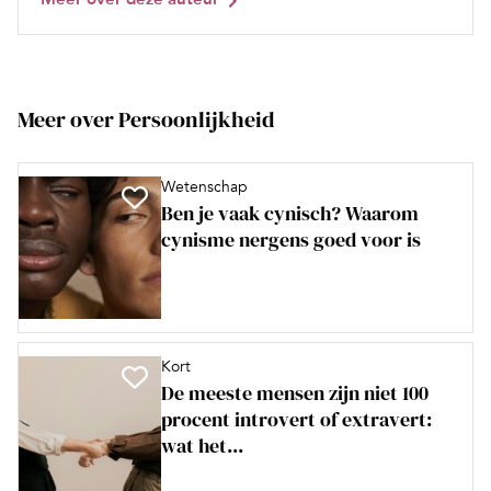
Meer over Persoonlijkheid
Wetenschap
Ben je vaak cynisch? Waarom
cynisme nergens goed voor is
Kort
De meeste mensen zijn niet 100
procent introvert of extravert:
wat het...