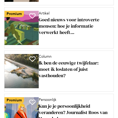
Artikel
Premium
Goed nieuws voor introverte
mensen: hoe je informatie
verwerkt heeft...
Column
Ik ben de eeuwige twijfelaar:
moet ik loslaten of juist
vasthouden?
Persoonlijk
Premium
Kun je je persoonlijkheid
veranderen? Journalist Roos van