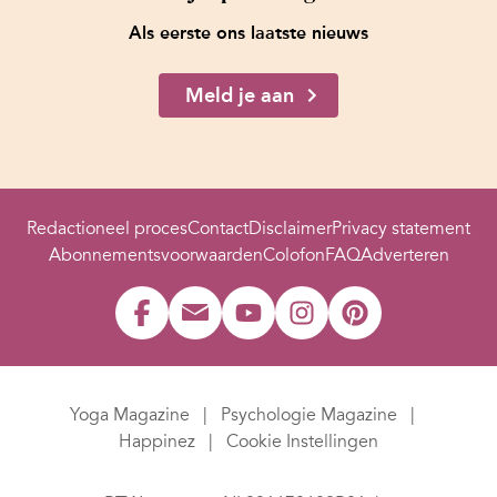
Als eerste ons laatste nieuws
Meld je aan
Redactioneel proces
Contact
Disclaimer
Privacy statement
Abonnementsvoorwaarden
Colofon
FAQ
Adverteren
Yoga Magazine
Psychologie Magazine
Happinez
Cookie Instellingen