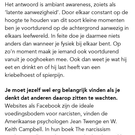
Het antwoord is ambiant awareness, zoiets als
‘latente aanwezigheid’. Door elkaar constant op de
hoogte te houden van dit soort kleine momenten
ben je voortdurend op de achtergrond aanwezig in
elkaars leefwereld. In feite doe je daarmee niets
anders dan wanneer je fysiek bij elkaar bent. Op
zo’n moment maak je iemand ook voortdurend
vanuit je ooghoeken mee. Ook dan weet je wat hij
eet en drinkt en of hij last heeft van een
kriebelhoest of spierpijn.
Je moet jezelf wel erg belangrijk vinden als je
denkt dat anderen daarop zitten te wachten.
Websites als Facebook zijn de ideale
voedingsbodem voor narcisten, vinden de
Amerikaanse psychologen Jean Twenge en W.
Keith Campbell. In hun boek The narcissism