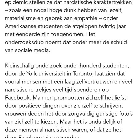
epidemic stellen ze dat narcistische karaktertrekken
– zoals een nogal hoge dunk hebben van jezelf,
materialisme en gebrek aan empathie – onder
Amerikaanse studenten de afgelopen twintig jaar
met eenderde zijn toegenomen. Het
onderzoeksduo noemt dat onder meer de schuld
van sociale media.
Kleinschalig onderzoek onder honderd studenten,
door de York universiteit in Toronto, laat zien dat
vooral mensen met een laag zelfvertrouwen en veel
narcistische trekjes veel tijd spenderen op
Facebook. Mannen promootten zichzelf het liefst
door positieve dingen over zichzelf te schrijven,
vrouwen deden het door zorgvuldig gunstige foto’s
van zichzelf te kiezen. Maar het is onduidelijk of
deze mensen al narcistisch waren, of dat ze het
door Facebook zijn geworden.