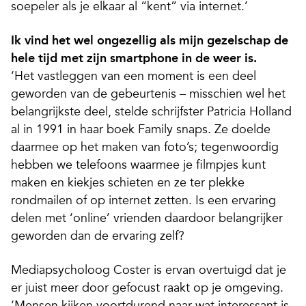
soepeler als je elkaar al “kent” via internet.’
Ik vind het wel ongezellig als mijn gezelschap de
hele tijd met zijn smartphone in de weer is.
‘Het vastleggen van een moment is een deel
geworden van de gebeurtenis – misschien wel het
belangrijkste deel, stelde schrijfster Patricia Holland
al in 1991 in haar boek Family snaps. Ze doelde
daarmee op het maken van foto’s; tegenwoordig
hebben we telefoons waarmee je filmpjes kunt
maken en kiekjes schieten en ze ter plekke
rondmailen of op internet zetten. Is een ervaring
delen met ‘online’ vrienden daardoor belangrijker
geworden dan de ervaring zelf?
Mediapsycholoog Coster is ervan overtuigd dat je
er juist meer door gefocust raakt op je omgeving.
‘Mensen kijken voortdurend naar wat interessant is