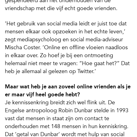
gespendeerd aan het onderhouden van de
vriendschap met die vijf echt goede vrienden.
‘Het gebruik van social media leidt er juist toe dat
mensen elkaar ook opzoeken in het echte leven,’
zegt mediapsycholoog en social media-adviseur
Mischa Coster. ‘Online en offline vloeien naadloos
in elkaar over. Zo hoef je bij een ontmoeting
helemaal niet meer te vragen: “Hoe gaat het?” Dat
heb je allemaal al gelezen op Twitter.’
Maar wat heb je aan zoveel online vrienden als je
er maar vijf heel goede hebt?
Je kennissenkring breidt zich wel flink uit. De
Engelse antropoloog Robin Dunbar stelde in 1993
vast dat mensen in staat zijn om contact te
onderhouden met 148 mensen in hun kenniskring.
Dat ‘getal van Dunbar’ wordt met hulp van social