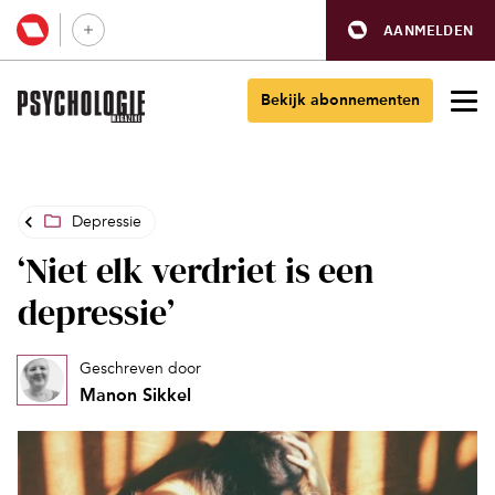
AANMELDEN
Bekijk abonnementen
Depressie
‘Niet elk verdriet is een
depressie’
Geschreven door
Manon Sikkel