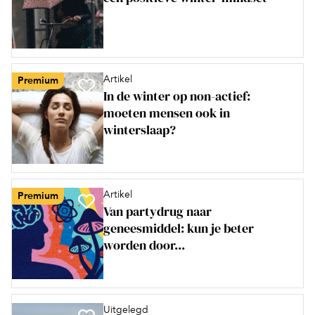
Artikel
Premium
In de winter op non-actief:
moeten mensen ook in
winterslaap?
Artikel
Premium
Van partydrug naar
geneesmiddel: kun je beter
worden door...
Uitgelegd