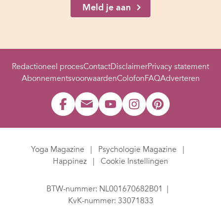
Meld je aan
Redactioneel proces
Contact
Disclaimer
Privacy statement
Abonnementsvoorwaarden
Colofon
FAQ
Adverteren
Yoga Magazine
Psychologie Magazine
Happinez
Cookie Instellingen
BTW-nummer: NL001670682B01
KvK-nummer: 33071833