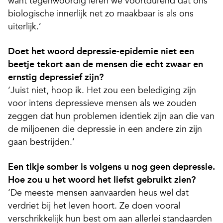
want tegenwoordig leren we voortdurend dat ons
biologische innerlijk net zo maakbaar is als ons
uiterlijk.’
Doet het woord depressie-epidemie niet een
beetje tekort aan de mensen die echt zwaar en
ernstig depressief zijn?
‘Juist niet, hoop ik. Het zou een belediging zijn
voor intens depressieve mensen als we zouden
zeggen dat hun problemen identiek zijn aan die van
de miljoenen die depressie in een andere zin zijn
gaan bestrijden.’
Een tikje somber is volgens u nog geen depressie.
Hoe zou u het woord het liefst gebruikt zien?
‘De meeste mensen aanvaarden heus wel dat
verdriet bij het leven hoort. Ze doen vooral
verschrikkelijk hun best om aan allerlei standaarden