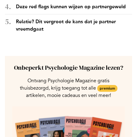
Deze red flags kunnen wijzen op partnergeweld
Relatie? Dit vergroot de kans dat je partner
vreemdgaat
Onbeperkt Psychologie Magazine lezen?
Ontvang Psychologie Magazine gratis
thuisbezorgd, krijg toegang tot alle
premium
artikelen, mooie cadeaus en veel meer!