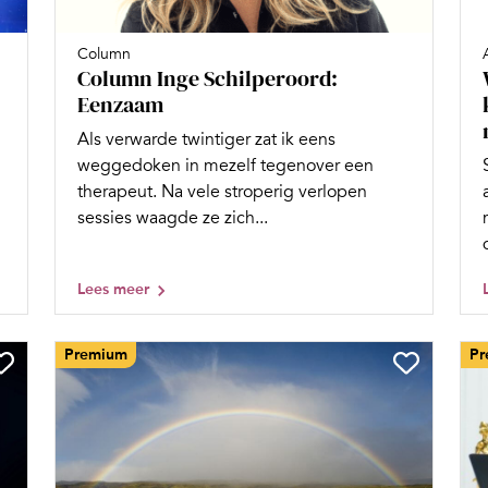
Column
Column Inge Schilperoord:
Eenzaam
Als verwarde twintiger zat ik eens
weggedoken in mezelf tegenover een
therapeut. Na vele stroperig verlopen
sessies waagde ze zich...
Lees meer
Premium
Pr