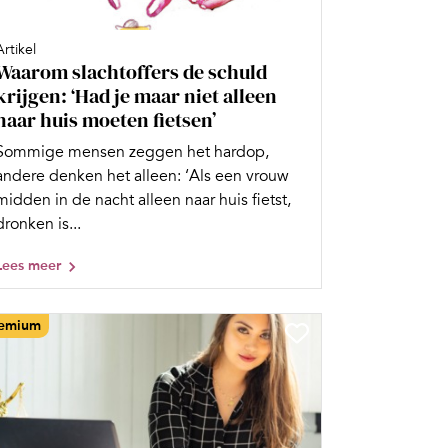
Artikel
Waarom slachtoffers de schuld
krijgen: ‘Had je maar niet alleen
naar huis moeten fietsen’
Sommige mensen zeggen het hardop,
andere denken het alleen: ‘Als een vrouw
midden in de nacht alleen naar huis fietst,
dronken is...
Lees meer
emium