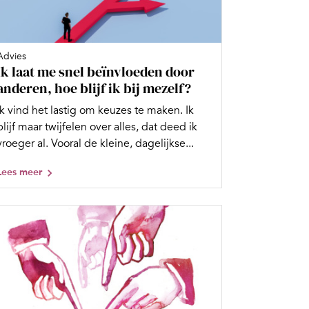
Advies
Ik laat me snel beïnvloeden door
anderen, hoe blijf ik bij mezelf?
Ik vind het lastig om keuzes te maken. Ik
blijf maar twijfelen over alles, dat deed ik
vroeger al. Vooral de kleine, dagelijkse...
Lees meer