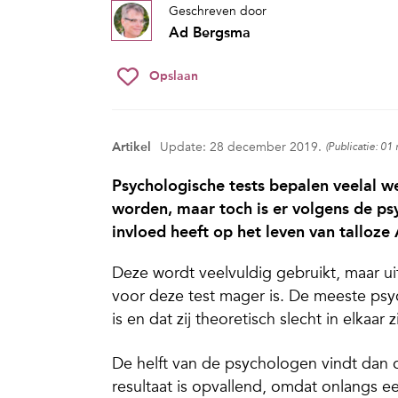
Geschreven door
Ad Bergsma
Opslaan
Artikel
Update: 28 december 2019.
(Publicatie: 0
Psychologische tests bepalen veelal w
worden, maar toch is er volgens de ps
invloed heeft op het leven van talloz
Deze wordt veelvuldig gebruikt, maar ui
voor deze test mager is. De meeste p
is en dat zij theoretisch slecht in elkaar zi
De helft van de psychologen vindt dan oo
resultaat is opvallend, omdat onlangs 