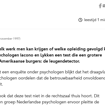
leestijd 1 m
1 november 1997)
elk werk men kan krijgen of welke opleiding gevolgd 
ychologen Iacono en Lykken een test die een grotere
e Amerikaanse burgers: de leugendetector.
t een enquête onder psychologen blijkt dat het draagvl
sychologen oordelen dat de betrouwbaarheid onvoldoen
t.
k dat deze test niet in de rechtszaal thuis hoort. Dit
een groep Nederlandse psychologen ervoor pleitte de