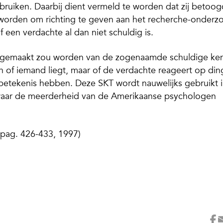
bruiken. Daarbij dient vermeld te worden dat zij betoo
 worden om richting te geven aan het recherche-onderz
 een verdachte al dan niet schuldig is.
ik gemaakt zou worden van de zogenaamde schuldige ke
n of iemand liegt, maar of de verdachte reageert op di
etekenis hebben. Deze SKT wordt nauwelijks gebruikt 
t waar de meerderheid van de Amerikaanse psychologen
, pag. 426-433, 1997)