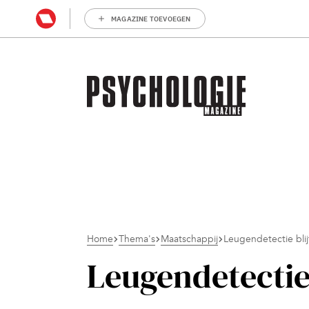
MAGAZINE TOEVOEGEN
Home
Thema's
Maatschappij
Leugendetectie bli
Leugendetectie