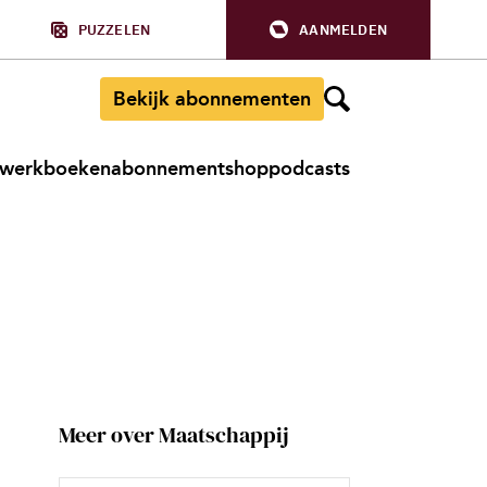
PUZZELEN
AANMELDEN
Bekijk abonnementen
werkboeken
abonnement
shop
podcasts
Meer over Maatschappij