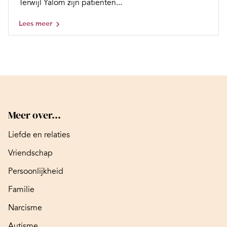
Terwijl Yalom zijn patiënten...
Lees meer
Meer over...
Liefde en relaties
Vriendschap
Persoonlijkheid
Familie
Narcisme
Autisme