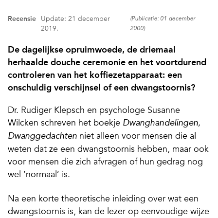
Recensie
Update: 21 december
(Publicatie: 01 december
2019.
2000)
De dagelijkse opruimwoede, de driemaal
herhaalde douche ceremonie en het voortdurend
controleren van het koffiezetapparaat: een
onschuldig verschijnsel of een dwangstoornis?
Dr. Rudiger Klepsch en psychologe Susanne
Wilcken schreven het boekje
Dwanghandelingen,
niet alleen voor mensen die al
Dwanggedachten
weten dat ze een dwangstoornis hebben, maar ook
voor mensen die zich afvragen of hun gedrag nog
wel ‘normaal’ is.
Na een korte theoretische inleiding over wat een
dwangstoornis is, kan de lezer op eenvoudige wijze