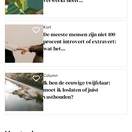
verwerkt heeft...
Kort
De meeste mensen zijn niet 100
procent introvert of extravert:
wat het...
Column
Ik ben de eeuwige twijfelaar:
moet ik loslaten of juist
vasthouden?