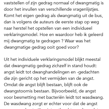
vaststellen of zijn gedrag normaal of dwangmatig is
door het invullen van verschillende vragenlijstjes.
Komt het eigen gedrag als dwangmatig uit de bus,
dan is volgens de auteurs de eerste stap op weg
naar herstel het opstellen van een individueel
verklaringsmodel. Hoe en waardoor heb ik geleerd
mij dwangmatig te gedragen ? Waar was het
dwangmatige gedrag ooit goed voor?
Uit het individuele verklaringsmodel blijkt meestal
dat dwangmatig gedrag zichzelf in stand houdt:
angst leidt tot dwanghandelingen en -gedachten
die zijn gericht op het vermijden van de angst.
Omdat de angst blijft bestaan, blijft ook de
dwangstoornis bestaan. Bijvoorbeeld, de angst
voor besmetting met bacteriën leidt tot wasdwang.
De wasdwang zorgt er echter voor dat de angst