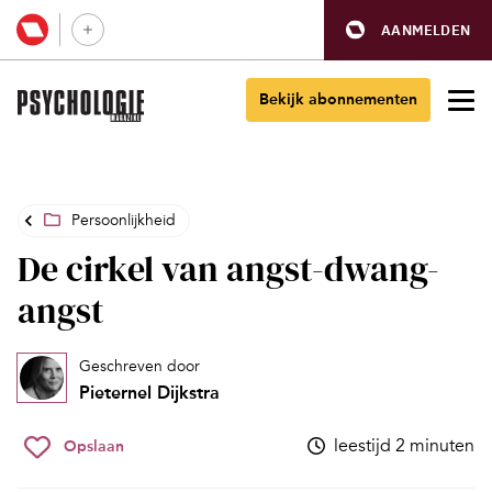
AANMELDEN
Bekijk abonnementen
Persoonlijkheid
De cirkel van angst-dwang-
angst
Geschreven door
Pieternel Dijkstra
leestijd 2 minuten
Opslaan