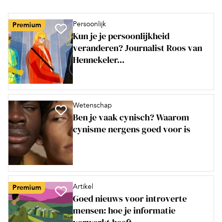
Persoonlijk
Premium
Kun je je persoonlijkheid
veranderen? Journalist Roos van
Hennekeler...
Wetenschap
Ben je vaak cynisch? Waarom
cynisme nergens goed voor is
Artikel
Premium
Goed nieuws voor introverte
mensen: hoe je informatie