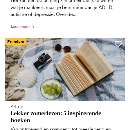
Het kan een opluchting zijn om eindelijk te weten
wat je mankeert, maar je bent méér dan je ADHD,
autisme of depressie. Over de...
Lees meer
Premium
Artikel
Lekker zomerlezen: 5 inspirerende
boeken
Van ontroerend en spannend tot meeslepend en