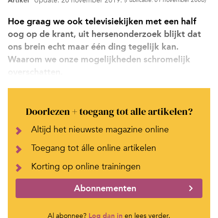
Artikel
Update: 20 november 2019.
(Publicatie: 01 november 2006)
Hoe graag we ook televisiekijken met een half
oog op de krant, uit hersenonderzoek blijkt dat
ons brein echt maar één ding tege­lijk kan.
Waarom we onze mogelijkheden schromelijk
overschatten.
Doorlezen + toegang tot alle artikelen?
Altijd het nieuwste magazine online
Toegang tot álle online artikelen
Korting op online trainingen
Abonnementen
Al abonnee?
Log dan in
en lees verder.