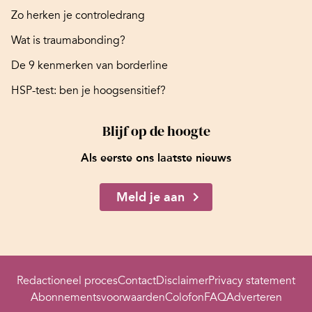
Zo herken je controledrang
Wat is traumabonding?
De 9 kenmerken van borderline
HSP-test: ben je hoogsensitief?
Blijf op de hoogte
Als eerste ons laatste nieuws
Meld je aan
Redactioneel proces
Contact
Disclaimer
Privacy statement
Abonnementsvoorwaarden
Colofon
FAQ
Adverteren