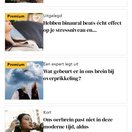
Uitgelegd
Premium
Hebben binaural beats écht effect
op je stressniveau en...
Een expert legt uit
Premium
Wat gebeurt er in ons brein bij
overprikkeling?
Kort
Ons oerbrein past niet in deze
moderne tijd, aldus