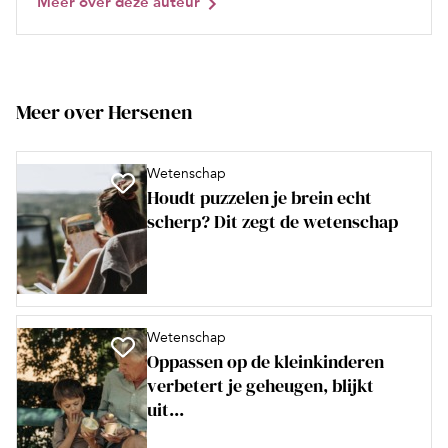
Meer over deze auteur
Meer over Hersenen
Wetenschap
Houdt puzzelen je brein echt
scherp? Dit zegt de wetenschap
Wetenschap
Oppassen op de kleinkinderen
verbetert je geheugen, blijkt
uit...