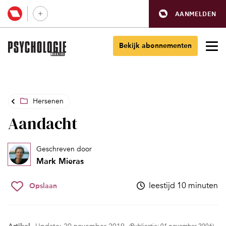
AANMELDEN
Bekijk abonnementen
Hersenen
Aandacht
Geschreven door
Mark Mieras
leestijd 10 minuten
Opslaan