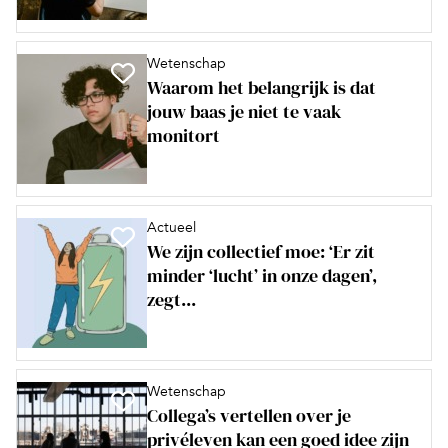
Wetenschap
Waarom het belangrijk is dat
jouw baas je niet te vaak
monitort
Actueel
We zijn collectief moe: ‘Er zit
minder ‘lucht’ in onze dagen’,
zegt...
Wetenschap
Collega’s vertellen over je
privéleven kan een goed idee zijn