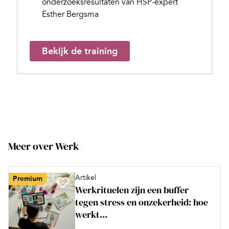
onderzoeksresultaten van HSP-expert
Esther Bergsma
Bekijk de training
Meer over Werk
Artikel
Premium
Werkrituelen zijn een buffer
tegen stress en onzekerheid: hoe
werkt...