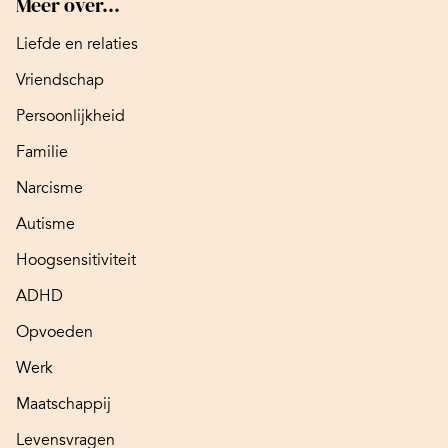
Meer over...
Liefde en relaties
Vriendschap
Persoonlijkheid
Familie
Narcisme
Autisme
Hoogsensitiviteit
ADHD
Opvoeden
Werk
Maatschappij
Levensvragen