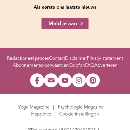
Als eerste ons laatste nieuws
Meld je aan
Redactioneel proces
Contact
Disclaimer
Privacy statement
Abonnementsvoorwaarden
Colofon
FAQ
Adverteren
Yoga Magazine
Psychologie Magazine
Happinez
Cookie Instellingen