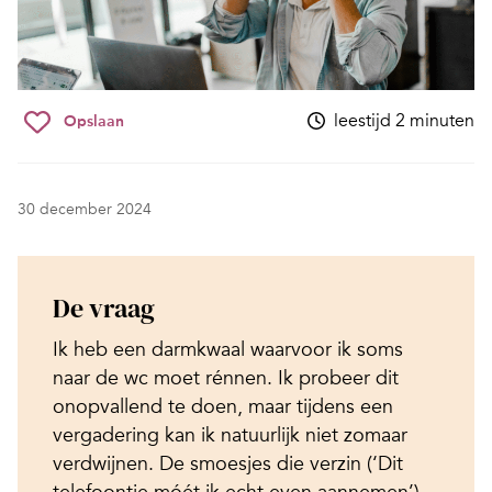
leestijd 2 minuten
Opslaan
30 december 2024
De vraag
Ik heb een darmkwaal waarvoor ik soms
naar de wc moet rénnen. Ik probeer dit
onopvallend te doen, maar tijdens een
vergadering kan ik natuurlijk niet zomaar
verdwijnen. De smoesjes die verzin (‘Dit
telefoontje móét ik echt even aannemen’)