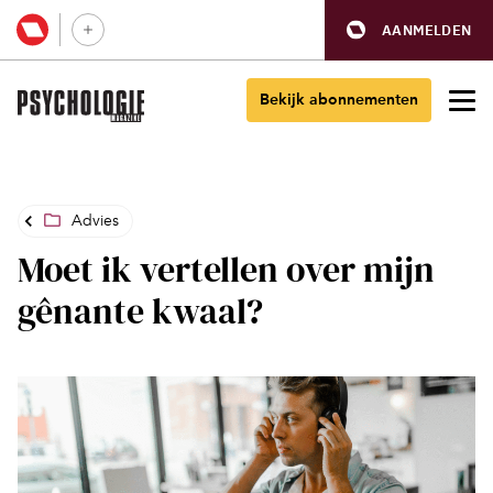
AANMELDEN
Bekijk abonnementen
Advies
Moet ik vertellen over mijn
gênante kwaal?