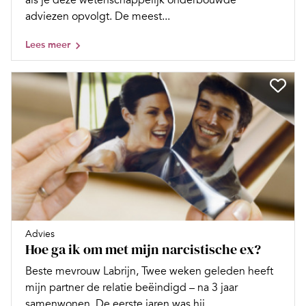
als je deze wetenschappelijk onderbouwde
adviezen opvolgt. De meest...
Lees meer
Advies
Hoe ga ik om met mijn narcistische ex?
Beste mevrouw Labrijn, Twee weken geleden heeft
mijn partner de relatie beëindigd – na 3 jaar
samenwonen. De eerste jaren was hij...