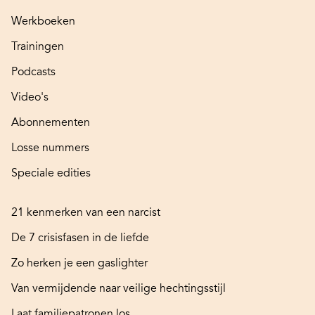
Werkboeken
Trainingen
Podcasts
Video's
Abonnementen
Losse nummers
Speciale edities
21 kenmerken van een narcist
De 7 crisisfasen in de liefde
Zo herken je een gaslighter
Van vermijdende naar veilige hechtingsstijl
Laat familiepatronen los