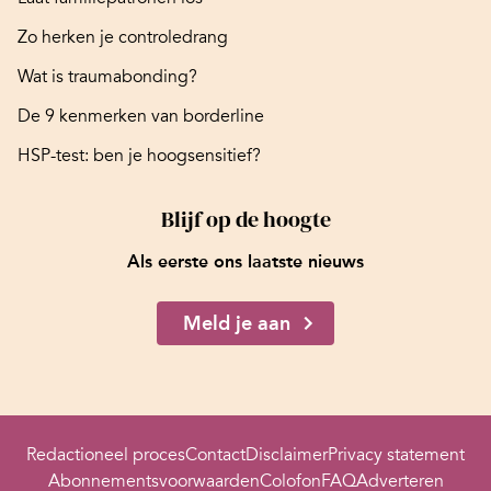
Zo herken je controledrang
Wat is traumabonding?
De 9 kenmerken van borderline
HSP-test: ben je hoogsensitief?
Blijf op de hoogte
Als eerste ons laatste nieuws
Meld je aan
Redactioneel proces
Contact
Disclaimer
Privacy statement
Abonnementsvoorwaarden
Colofon
FAQ
Adverteren