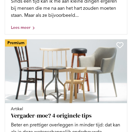
Sinds een tijd kan ik me aan kleine dingen ergeren
bij mensen die me na aan het hart zouden moeten
staan. Maar als ze bijvoorbeeld...
Lees meer
Premium
Artikel
Vergader-moe? 4 originele tips
Beter en prettiger overleggen in minder tijd: dat kan