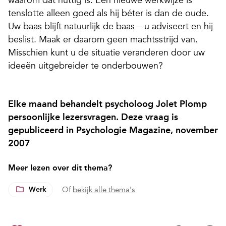
waarom dat nuttig is. Een nieuwe werkwijze is
tenslotte alleen goed als hij béter is dan de oude.
Uw baas blijft natuurlijk de baas – u adviseert en hij
beslist. Maak er daarom geen machtsstrijd van.
Misschien kunt u de situatie veranderen door uw
ideeën uitgebreider te onderbouwen?
Elke maand behandelt psycholoog Jolet Plomp
persoonlijke lezersvragen. Deze vraag is
gepubliceerd in Psychologie Magazine, november
2007
Meer lezen over dit thema?
Werk
Of
bekijk alle thema's