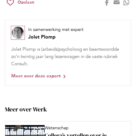
Opslaan
In samenwerking met expert
Jolet Plomp
Jolet Plomp is (arbeids)psycholoog en beantwoordde
zo’n twintig jaar lang lezersvragen in de vaste rubriek
Consult.
Meer over deze expert
Meer over Werk
Wetenschap
Collega’s vertellen over je