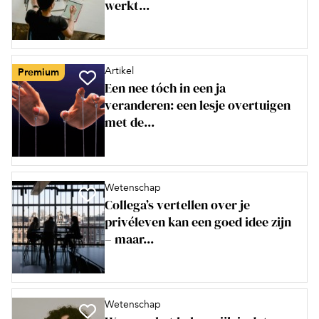
werkt...
Artikel
Premium
Een nee tóch in een ja
veranderen: een lesje overtuigen
met de...
Wetenschap
Collega’s vertellen over je
privéleven kan een goed idee zijn
– maar...
Wetenschap