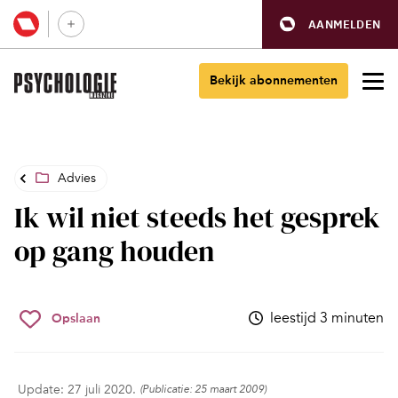
AANMELDEN
Bekijk abonnementen
Advies
Ik wil niet steeds het gesprek
op gang houden
leestijd 3 minuten
Opslaan
Update: 27 juli 2020.
(Publicatie: 25 maart 2009)