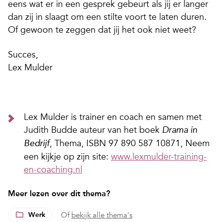
eens wat er in een gesprek gebeurt als jij er langer
dan zij in slaagt om een stilte voort te laten duren.
Of gewoon te zeggen dat jij het ook niet weet?
Succes,
Lex Mulder
Lex Mulder is trainer en coach en samen met
Judith Budde auteur van het boek
Drama in
, Thema, ISBN 97 890 587 10871, Neem
Bedrijf
een kijkje op zijn site:
www.lexmulder-training-
en-coaching.nl
Meer lezen over dit thema?
Werk
Of
bekijk alle thema's