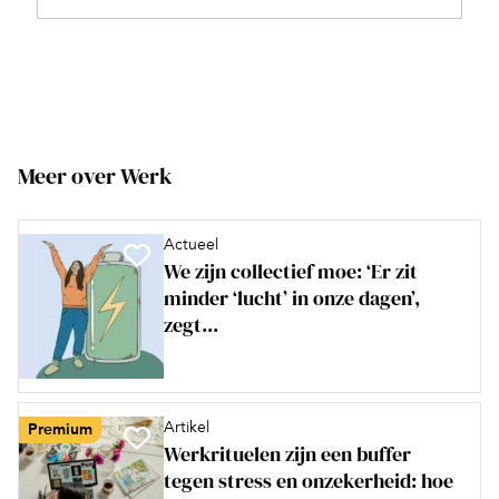
Meer over Werk
Actueel
We zijn collectief moe: ‘Er zit
minder ‘lucht’ in onze dagen’,
zegt...
Artikel
Premium
Werkrituelen zijn een buffer
tegen stress en onzekerheid: hoe