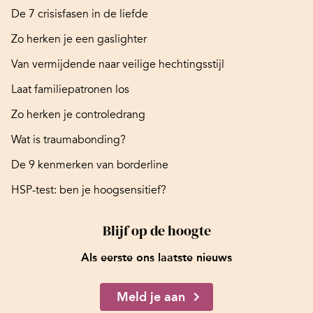
De 7 crisisfasen in de liefde
Zo herken je een gaslighter
Van vermijdende naar veilige hechtingsstijl
Laat familiepatronen los
Zo herken je controledrang
Wat is traumabonding?
De 9 kenmerken van borderline
HSP-test: ben je hoogsensitief?
Blijf op de hoogte
Als eerste ons laatste nieuws
Meld je aan