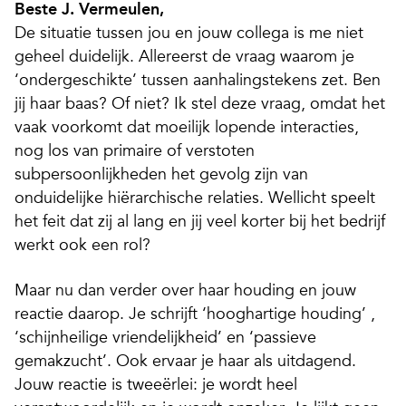
Beste J. Vermeulen,
De situatie tussen jou en jouw collega is me niet
geheel duidelijk. Allereerst de vraag waarom je
‘ondergeschikte’ tussen aanhalingstekens zet. Ben
jij haar baas? Of niet? Ik stel deze vraag, omdat het
vaak voorkomt dat moeilijk lopende interacties,
nog los van primaire of verstoten
subpersoonlijkheden het gevolg zijn van
onduidelijke hiërarchische relaties. Wellicht speelt
het feit dat zij al lang en jij veel korter bij het bedrijf
werkt ook een rol?
Maar nu dan verder over haar houding en jouw
reactie daarop. Je schrijft ‘hooghartige houding’ ,
‘schijnheilige vriendelijkheid’ en ‘passieve
gemakzucht’. Ook ervaar je haar als uitdagend.
Jouw reactie is tweeërlei: je wordt heel