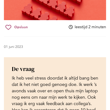
leestijd 2 minuten
Opslaan
01 juni 2023
De vraag
Ik heb veel stress doordat ik altijd bang ben
dat ik het niet goed genoeg doe. Ik werk ’s
avonds vaak over en open thuis mijn laptop
nog eens om naar mijn werk te kijken. Ook
vraag ik erg vaak feedback aan collega’s.
Hoe kan ik accepteren dat ik geen 10 hoef