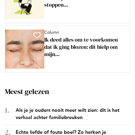
stoppen...
Column
Ik deed alles om te voorkomen
dat ik ging blozen: dit hielp om
mijn...
Meest gelezen
Als je je ouders nooit meer wilt zien: dit is het
verhaal achter familiebreuken
Echte liefde of foute boel? Zo herken je