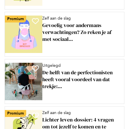
Zelf aan de slag
Premium
Gevoelig voor andermans
verwachtingen? Zo reken je af
met sociaal...
Uitgelegd
De helft van de perfectionisten
heeft vooral voordeel van dat
trekje:...
Zelf aan de slag
Premium
Lichter leven-dossier: 4 vragen
om tot jezelf te komen en te