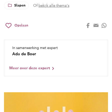
Slapen
Of
bekijk alle thema's
Opslaan
In samenwerking met expert
Ada de Boer
Meer over deze expert