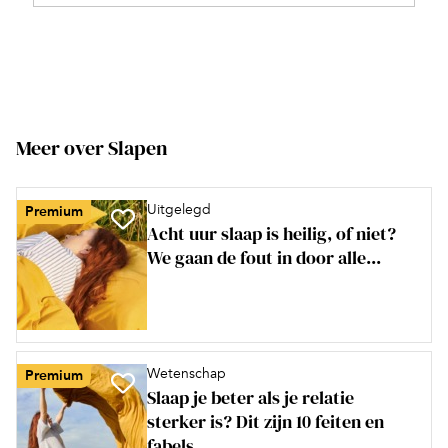
Meer over Slapen
Uitgelegd
Premium
Acht uur slaap is heilig, of niet?
We gaan de fout in door alle...
Wetenschap
Premium
Slaap je beter als je relatie
sterker is? Dit zijn 10 feiten en
fabels...