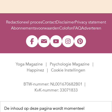
Redactioneel proces
Contact
Disclaimer
Privacy statement
Abonnementsvoorwaarden
Colofon
FAQ
Adverteren
Yoga Magazine
Psychologie Magazine
Happinez
Cookie Instellingen
BTW-nummer: NL001670682B01
KvK-nummer: 33071833
De inhoud op deze pagina wordt momenteel