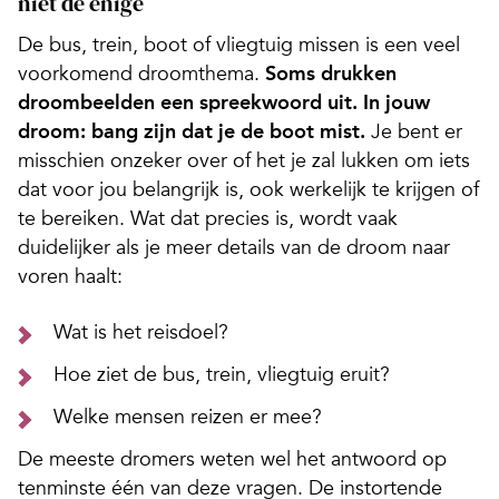
niet de enige
De bus, trein, boot of vliegtuig missen is een veel
voorkomend droomthema.
Soms drukken
droombeelden een spreekwoord uit. In jouw
droom: bang zijn dat je de boot mist.
Je bent er
misschien onzeker over of het je zal lukken om iets
dat voor jou belangrijk is, ook werkelijk te krijgen of
te bereiken. Wat dat precies is, wordt vaak
duidelijker als je meer details van de droom naar
voren haalt:
Wat is het reisdoel?
Hoe ziet de bus, trein, vliegtuig eruit?
Welke mensen reizen er mee?
De meeste dromers weten wel het antwoord op
tenminste één van deze vragen. De instortende