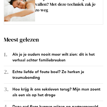
vallen? Met deze techniek zak je
zo weg
Meest gelezen
Als je je ouders nooit meer wilt zien: dit is het
verhaal achter familiebreuken
Echte liefde of foute boel? Zo herken je
traumabonding
Hoe krijg ik ons seksleven terug? Mijn man zoent
als een vis op het droge
Deze red flags kunnen wijzen op partnergeweld