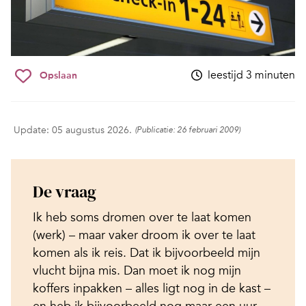
leestijd 3 minuten
Opslaan
Update: 05 augustus 2026.
(Publicatie: 26 februari 2009)
De vraag
Ik heb soms dromen over te laat komen
(werk) – maar vaker droom ik over te laat
komen als ik reis. Dat ik bijvoorbeeld mijn
vlucht bijna mis. Dan moet ik nog mijn
koffers inpakken – alles ligt nog in de kast –
en heb ik bijvoorbeeld nog maar een uur