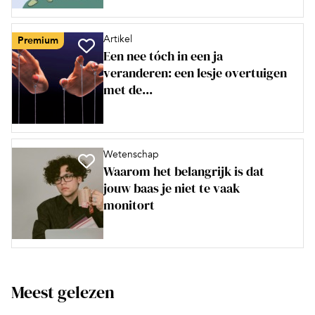
Artikel
Premium
Een nee tóch in een ja
veranderen: een lesje overtuigen
met de...
Wetenschap
Waarom het belangrijk is dat
jouw baas je niet te vaak
monitort
Meest gelezen