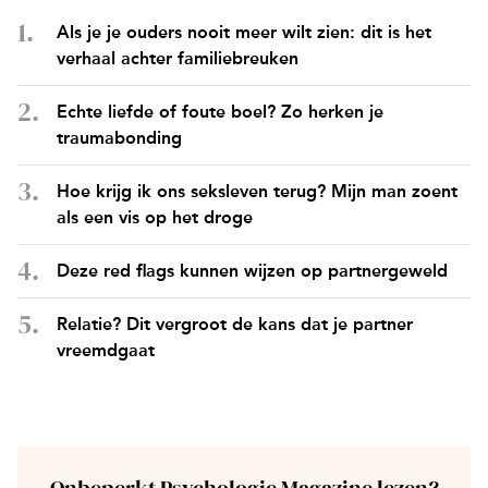
Als je je ouders nooit meer wilt zien: dit is het
verhaal achter familiebreuken
Echte liefde of foute boel? Zo herken je
traumabonding
Hoe krijg ik ons seksleven terug? Mijn man zoent
als een vis op het droge
Deze red flags kunnen wijzen op partnergeweld
Relatie? Dit vergroot de kans dat je partner
vreemdgaat
Onbeperkt Psychologie Magazine lezen?