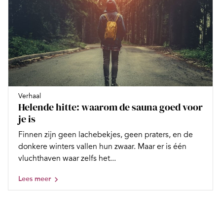
Verhaal
Helende hitte: waarom de sauna goed voor
je is
Finnen zijn geen lachebekjes, geen praters, en de
donkere winters vallen hun zwaar. Maar er is één
vluchthaven waar zelfs het...
Lees meer