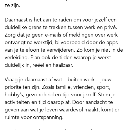
ze zijn.
Daarnaast is het aan te raden om voor jezelf een
duidelijke grens te trekken tussen werk en privé.
Zorg dat je geen e-mails of meldingen over werk
ontvangt na werktijd, bijvoorbeeld door de apps
van je telefoon te verwijderen. Zo kom je niet in de
verleiding. Plan ook de tijden waarop je werkt
duidelijk in, reëel en haalbaar.
Vraag je daarnaast af wat – buiten werk – jouw
prioriteiten zijn. Zoals familie, vrienden, sport,
hobby’s, gezondheid en tijd voor jezelf. Stem je
activiteiten en tijd daarop af. Door aandacht te
geven aan wat je leven waardevol maakt, komt er
ruimte voor ontspanning.