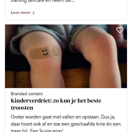
training selfcare en neem de...
Lees meer
Branded content
Kinderverdriet: zo kun je het beste
troosten
Groter worden gaat met vallen en opstaan. Dus ja,
daar hoort ook af en toe een geschaafde knie én een
traan bij. Een ‘kusje erop’...