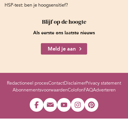
HSP-test: ben je hoogsensitief?
Blijf op de hoogte
Als eerste ons laatste nieuws
Meld je aan
Redactioneel proces
Contact
Disclaimer
Privacy statement
Abonnementsvoorwaarden
Colofon
FAQ
Adverteren