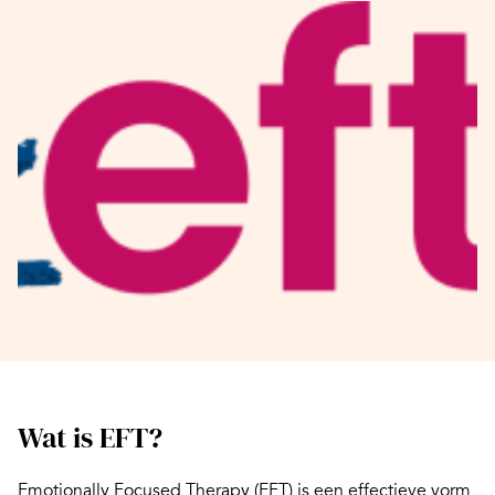
Wat is EFT?
Emotionally Focused Therapy (EFT) is een effectieve vorm