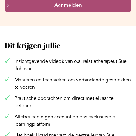
Aanmelden
Dit krijgen jullie
Inzichtgevende video’s van o.a. relatietherapeut Sue
Johnson
Manieren en technieken om verbindende gesprekken
te voeren
Praktische opdrachten om direct met elkaar te
oefenen
Allebei een eigen account op ons exclusieve e-
learningplatform
Het boek Houd me vast, de bestseller van Sue