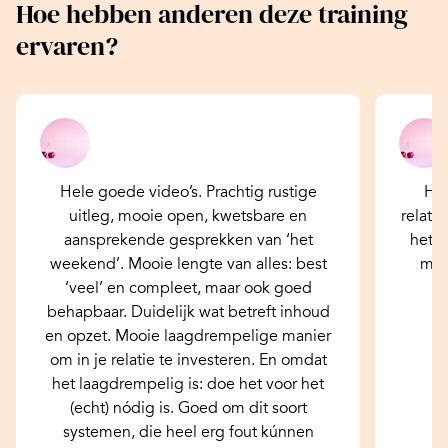
Hoe hebben anderen deze training
ervaren?
Hele goede video’s. Prachtig rustige
Het
uitleg, mooie open, kwetsbare en
relati
aansprekende gesprekken van ‘het
het v
weekend’. Mooie lengte van alles: best
moe
‘veel’ en compleet, maar ook goed
behapbaar. Duidelijk wat betreft inhoud
en opzet. Mooie laagdrempelige manier
om in je relatie te investeren. En omdat
het laagdrempelig is: doe het voor het
(echt) nódig is. Goed om dit soort
systemen, die heel erg fout kúnnen