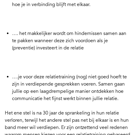
hoe je in verbinding blijft met elkaar.
…. het makkelijker wordt om hindernissen samen aan
te pakken wanneer deze zich voordoen als je
(preventie) investeert in de relatie
….je voor deze relatietraining (nog) niet goed hoeft te
zijn in verdiepende gesprekken voeren. Samen gaan
jullie op een laagdrempelige manier ontdekken hoe
communicatie het fijnst werkt binnen jullie relatie.
Het ene stel is na 30 jaar de sprankeling in hun relatie
verloren, terwijl het andere stel pas net bij elkaar is en hun
band meer wil verdiepen. Er zijn ontzettend veel redenen
waarom mensen kiezen voor een relatietraining gebaseerd