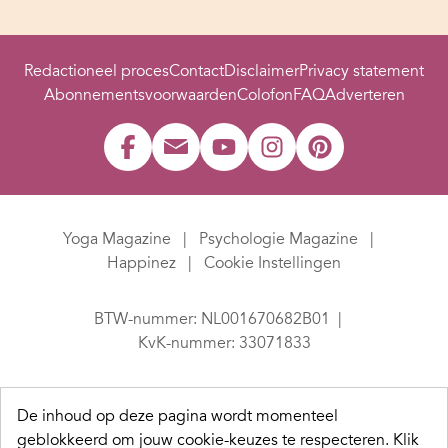
Redactioneel proces
Contact
Disclaimer
Privacy statement
Abonnementsvoorwaarden
Colofon
FAQ
Adverteren
Yoga Magazine
Psychologie Magazine
Happinez
Cookie Instellingen
BTW-nummer: NL001670682B01
KvK-nummer: 33071833
De inhoud op deze pagina wordt momenteel
geblokkeerd om jouw cookie-keuzes te respecteren.
Klik