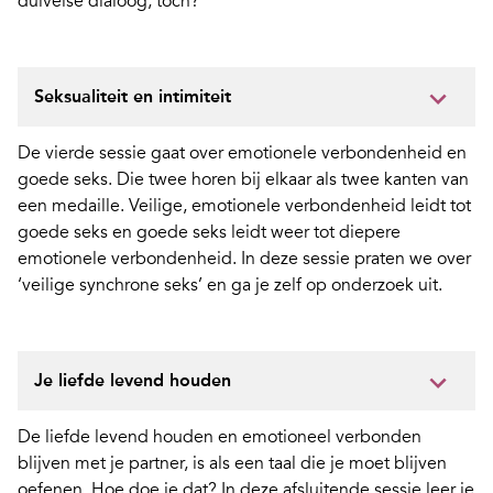
duivelse dialoog, toch?
Seksualiteit en intimiteit
De vierde sessie gaat over emotionele verbondenheid en
goede seks. Die twee horen bij elkaar als twee kanten van
een medaille. Veilige, emotionele verbondenheid leidt tot
goede seks en goede seks leidt weer tot diepere
emotionele verbondenheid. In deze sessie praten we over
‘veilige synchrone seks’ en ga je zelf op onderzoek uit.
Je liefde levend houden
De liefde levend houden en emotioneel verbonden
blijven met je partner, is als een taal die je moet blijven
oefenen. Hoe doe je dat? In deze afsluitende sessie leer je