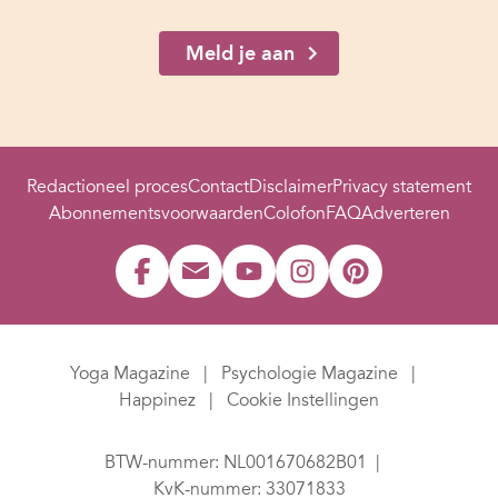
Meld je aan
Redactioneel proces
Contact
Disclaimer
Privacy statement
Abonnementsvoorwaarden
Colofon
FAQ
Adverteren
Yoga Magazine
Psychologie Magazine
Happinez
Cookie Instellingen
BTW-nummer: NL001670682B01
KvK-nummer: 33071833