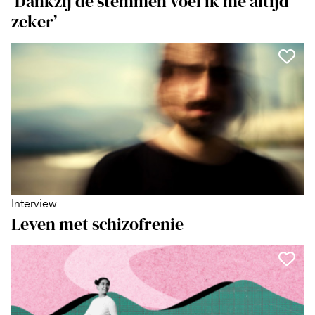
‘Dankzij de stemmen voel ik me altijd
zeker’
Interview
Leven met schizofrenie