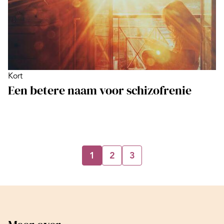
Kort
Een betere naam voor schizofrenie
1
2
3