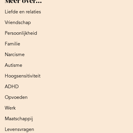
Meer over...
Liefde en relaties
Vriendschap
Persoonlijkheid
Familie
Narcisme
Autisme
Hoogsensitiviteit
ADHD
Opvoeden
Werk
Maatschappij
Levensvragen