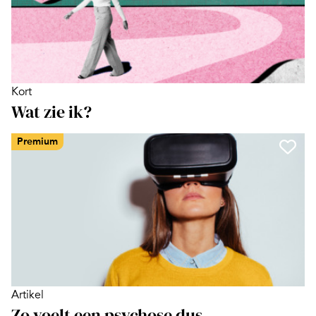
Kort
Wat zie ik?
Premium
Artikel
Zo voelt een psychose dus