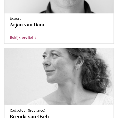
Expert
Arjan van Dam
Bekijk profiel
Redacteur (freelance)
Brenda van Osch