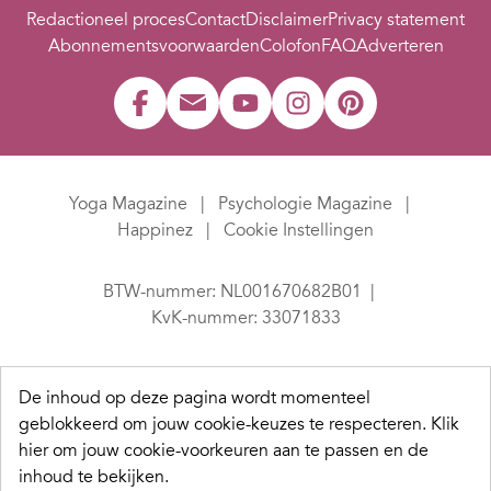
Redactioneel proces
Contact
Disclaimer
Privacy statement
Abonnementsvoorwaarden
Colofon
FAQ
Adverteren
Yoga Magazine
Psychologie Magazine
Happinez
Cookie Instellingen
BTW-nummer: NL001670682B01
KvK-nummer: 33071833
De inhoud op deze pagina wordt momenteel
geblokkeerd om jouw cookie-keuzes te respecteren.
Klik
hier om jouw cookie-voorkeuren aan te passen en de
inhoud te bekijken.