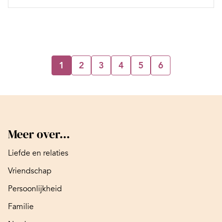
1
2
3
4
5
6
Meer over...
Liefde en relaties
Vriendschap
Persoonlijkheid
Familie