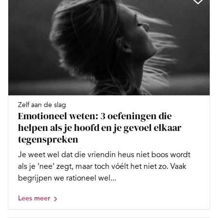
Zelf aan de slag
Emotioneel weten: 3 oefeningen die
helpen als je hoofd en je gevoel elkaar
tegenspreken
Je weet wel dat die vriendin heus niet boos wordt
als je ‘nee’ zegt, maar toch vóélt het niet zo. Vaak
begrijpen we rationeel wel...
Lees meer