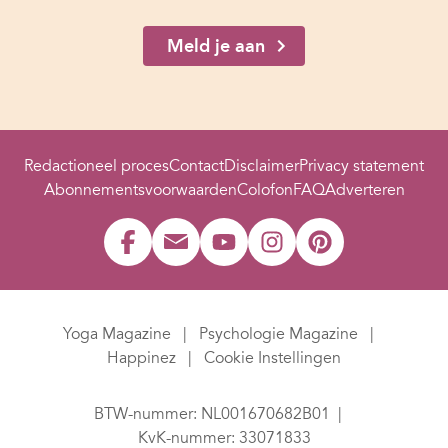
Meld je aan
Redactioneel proces
Contact
Disclaimer
Privacy statement
Abonnementsvoorwaarden
Colofon
FAQ
Adverteren
Yoga Magazine
Psychologie Magazine
Happinez
Cookie Instellingen
BTW-nummer: NL001670682B01
KvK-nummer: 33071833