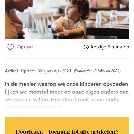
leestijd 8 minuten
Opslaan
Artikel
Update: 09 augustus 2021.
(Publicatie: 13 februari 2020)
In de manier waarop we onze kinderen opvoeden
lijken we meestal meer op onze eigen ouders dan
we zouden willen. Hoe doorbreek je die oude,
ongewenste patronen?
Doorlezen + toegang tot alle artikelen?