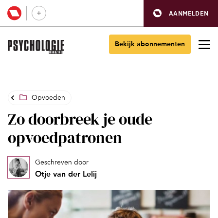
AANMELDEN
Bekijk abonnementen
Opvoeden
Zo doorbreek je oude
opvoedpatronen
Geschreven door
Otje van der Lelij