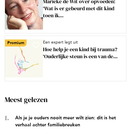
Marieke de Wit over opvoeden:
‘Wat is er gebeurd met dit kind
toen ik...
Een expert legt uit
Premium
Hoe help je een kind bij trauma?
‘Ouderlijke steun is een van de...
Meest gelezen
Als je je ouders nooit meer wilt zien: dit is het
verhaal achter familiebreuken