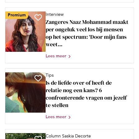
Interview
Premium
Zangeres Naaz Mohammad maakt
per ongeluk veel los bij mensen
op het spectrum: ‘Door mijn fans
weet...
Lees meer
Tips
Is de liefde over of heeft de
relatie nog een kans? 6
confronterende vragen om jezelf
te stellen
Lees meer
Column Saskia Decorte