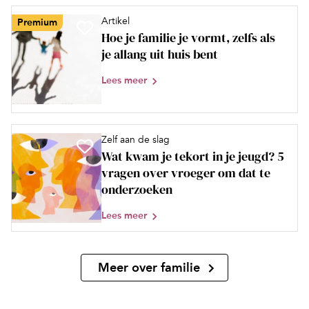
Artikel
Premium
Hoe je familie je vormt, zelfs als
je allang uit huis bent
Lees meer
Zelf aan de slag
Wat kwam je tekort in je jeugd? 5
vragen over vroeger om dat te
onderzoeken
Lees meer
Meer over familie