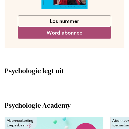
Los nummer
Word abonnee
Psychologie legt uit
Psychologie Academy
Abonneekorting
Abonneek
toepasbaar
toepasba