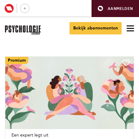
AANMELDEN
Bekijk abonnementen
Premium
Een expert legt uit