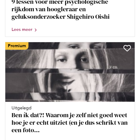
9 lessen voor meer psychologische
rijkdom van hoogleraar en
geluksonderzoeker Shigehiro Oishi
Lees meer
Premium
Uitgelegd
Ben ík dat?! Waarom je zelf niet goed weet
hoe je er echt uitziet (en je dus schrikt van
een foto...