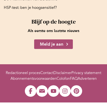
HSP-test: ben je hoogsensitief?
Blijf op de hoogte
Als eerste ons laatste nieuws
Meld je aan
Redactioneel proces
Contact
Disclaimer
Privacy statement
Abonnementsvoorwaarden
Colofon
FAQ
Adverteren