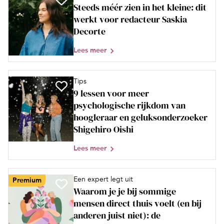
Steeds méér zien in het kleine: dit
werkt voor redacteur Saskia
Decorte
Lees meer
Tips
9 lessen voor meer
psychologische rijkdom van
hoogleraar en geluksonderzoeker
Shigehiro Oishi
Lees meer
Een expert legt uit
Premium
Waarom je je bij sommige
mensen direct thuis voelt (en bij
anderen juist niet): de