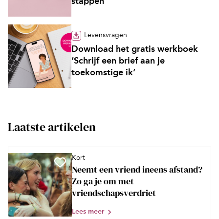
stappen’
Levensvragen
Download het gratis werkboek
‘Schrijf een brief aan je
toekomstige ik’
Laatste artikelen
Kort
Neemt een vriend ineens afstand?
Zo ga je om met
vriendschapsverdriet
Lees meer