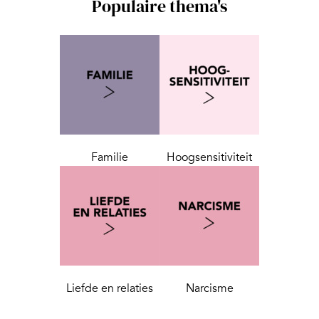
Populaire thema's
Familie
Hoogsensitiviteit
Liefde en relaties
Narcisme