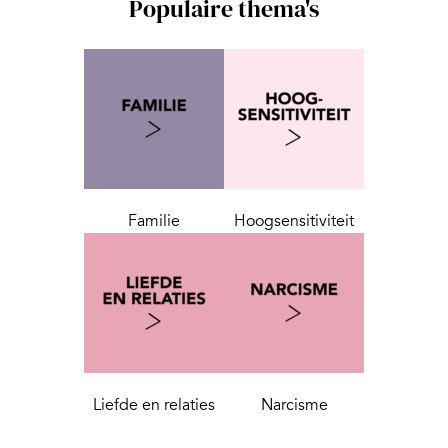
Populaire thema's
Familie
Hoogsensitiviteit
Liefde en relaties
Narcisme