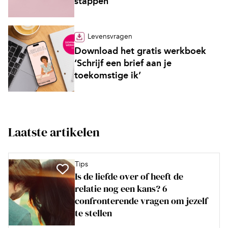
stappen’
Levensvragen
Download het gratis werkboek
‘Schrijf een brief aan je
toekomstige ik’
Laatste artikelen
Tips
Is de liefde over of heeft de
relatie nog een kans? 6
confronterende vragen om jezelf
te stellen