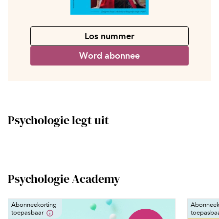
Los nummer
Word abonnee
Psychologie legt uit
Psychologie Academy
Abonneekorting
Abonneek
toepasbaar
toepasba