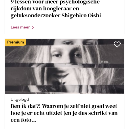
9 lessen voor meer psychologische
rijkdom van hoogleraar en
geluksonderzoeker Shigehiro Oishi
Lees meer
Premium
Uitgelegd
Ben ík dat?! Waarom je zelf niet goed weet
hoe je er echt uitziet (en je dus schrikt van
een foto...