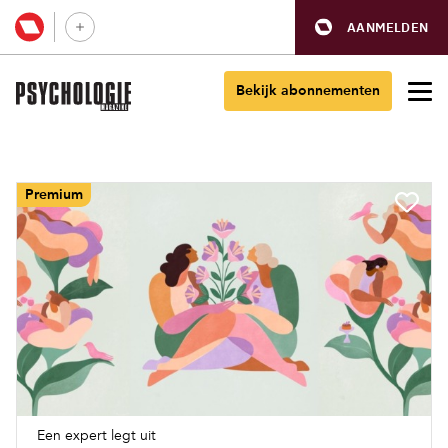
AANMELDEN
Bekijk abonnementen
Premium
Een expert legt uit