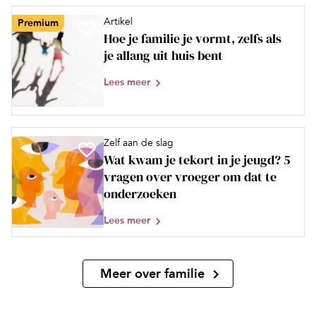
Artikel
Premium
Hoe je familie je vormt, zelfs als
je allang uit huis bent
Lees meer
Zelf aan de slag
Wat kwam je tekort in je jeugd? 5
vragen over vroeger om dat te
onderzoeken
Lees meer
Meer over familie