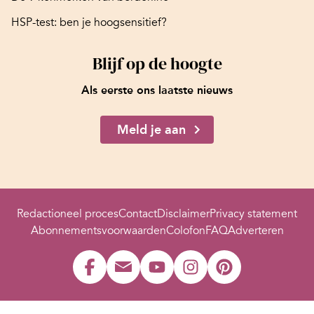
HSP-test: ben je hoogsensitief?
Blijf op de hoogte
Als eerste ons laatste nieuws
Meld je aan
Redactioneel proces
Contact
Disclaimer
Privacy statement
Abonnementsvoorwaarden
Colofon
FAQ
Adverteren