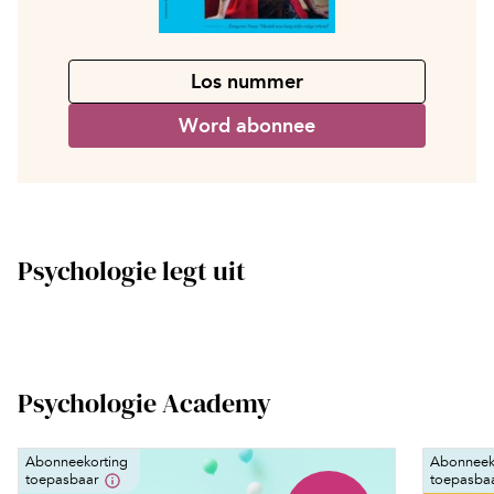
Los nummer
Word abonnee
Psychologie legt uit
Psychologie Academy
Abonneekorting
Abonneek
toepasbaar
toepasba