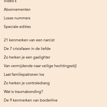
Video's
Abonnementen
Losse nummers
Speciale edities
21 kenmerken van een narcist
De 7 crisisfasen in de liefde
Zo herken je een gaslighter
Van vermijdende naar veilige hechtingsstijl
Laat familiepatronen los
Zo herken je controledrang
Wat is traumabonding?
De 9 kenmerken van borderline