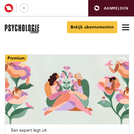
AANMELDEN
Bekijk abonnementen
Premium
Een expert legt uit