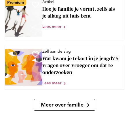
Artikel
Premium
Hoe je familie je vormt, zelfs als
je allang uit huis bent
Lees meer
Zelf aan de slag
Wat kwam je tekort in je jeugd? 5
vragen over vroeger om dat te
onderzoeken
Lees meer
Meer over familie