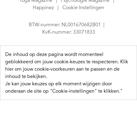
Yoga Magazine
Psychologie Magazine
Happinez
Cookie Instellingen
BTW-nummer: NL001670682B01
KvK-nummer: 33071833
De inhoud op deze pagina wordt momenteel
geblokkeerd om jouw cookie-keuzes te respecteren.
Klik
hier om jouw cookie-voorkeuren aan te passen en de
inhoud te bekijken.
Je kan jouw keuzes op elk moment wijzigen door
onderaan de site op "Cookie-instellingen" te klikken."