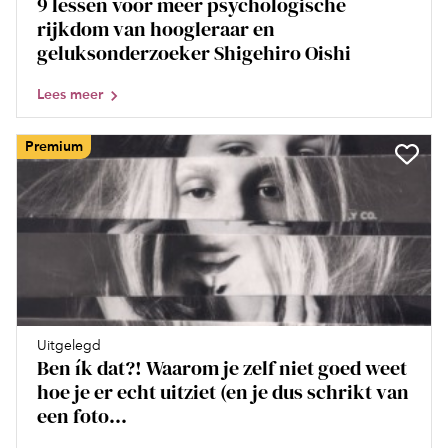
9 lessen voor meer psychologische
rijkdom van hoogleraar en
geluksonderzoeker Shigehiro Oishi
Lees meer
Premium
Uitgelegd
Ben ík dat?! Waarom je zelf niet goed weet
hoe je er echt uitziet (en je dus schrikt van
een foto...