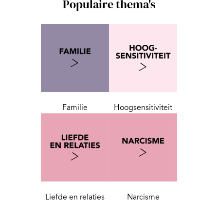
Populaire thema's
Familie
Hoogsensitiviteit
Liefde en relaties
Narcisme