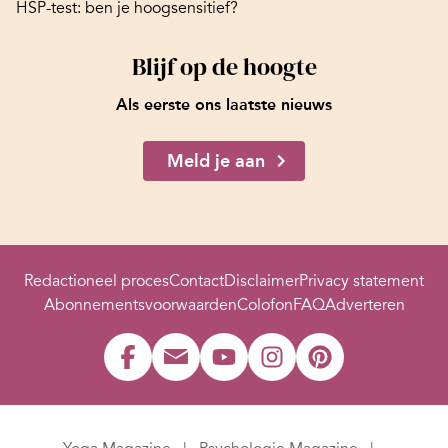
HSP-test: ben je hoogsensitief?
Blijf op de hoogte
Als eerste ons laatste nieuws
Meld je aan
Redactioneel proces
Contact
Disclaimer
Privacy statement
Abonnementsvoorwaarden
Colofon
FAQ
Adverteren