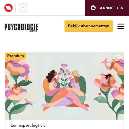
AANMELDEN
Bekijk abonnementen
Premium
Een expert legt uit