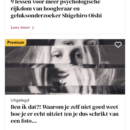
9 lessen voor meer psychologische
rijkdom van hoogleraar en
geluksonderzoeker Shigehiro Oishi
Lees meer
Premium
Uitgelegd
Ben ík dat?! Waarom je zelf niet goed weet
hoe je er echt uitziet (en je dus schrikt van
een foto...