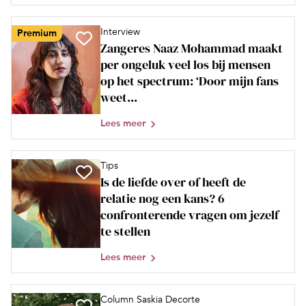
Interview
Premium
Zangeres Naaz Mohammad maakt
per ongeluk veel los bij mensen
op het spectrum: ‘Door mijn fans
weet...
Lees meer
Tips
Is de liefde over of heeft de
relatie nog een kans? 6
confronterende vragen om jezelf
te stellen
Lees meer
Column Saskia Decorte