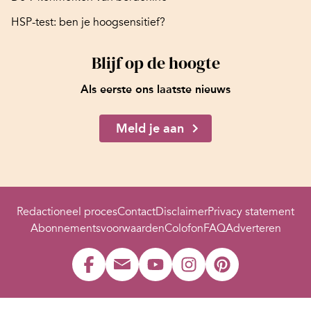
HSP-test: ben je hoogsensitief?
Blijf op de hoogte
Als eerste ons laatste nieuws
Meld je aan
Redactioneel proces
Contact
Disclaimer
Privacy statement
Abonnementsvoorwaarden
Colofon
FAQ
Adverteren