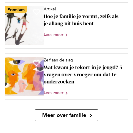
Artikel
Premium
Hoe je familie je vormt, zelfs als
je allang uit huis bent
Lees meer
Zelf aan de slag
Wat kwam je tekort in je jeugd? 5
vragen over vroeger om dat te
onderzoeken
Lees meer
Meer over familie