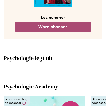
Los nummer
Word abonnee
Psychologie legt uit
Psychologie Academy
Abonneekorting
Abonneek
toepasbaar
toepasba