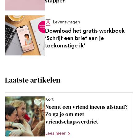
stappen’
Levensvragen
Download het gratis werkboek
‘Schrijf een brief aan je
toekomstige ik’
Laatste artikelen
Kort
Neemt een vriend ineens afstand?
Zo ga je om met
vriendschapsverdriet
Lees meer