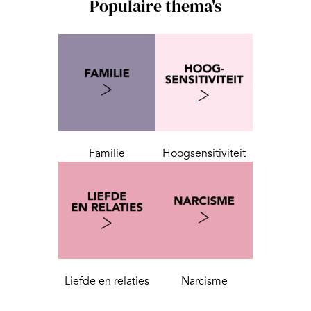
Populaire thema's
Familie
Hoogsensitiviteit
Liefde en relaties
Narcisme