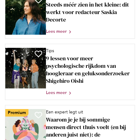
Steeds méér zien in het kleine: dit
werkt voor redacteur Saskia
Decorte
Lees meer
Tips
9 lessen voor meer
psychologische rijkdom van
hoogleraar en geluksonderzoeker
Shigehiro Oishi
Lees meer
Een expert legt uit
Premium
Waarom je je bij sommige
mensen direct thuis voelt (en bij
anderen juist niet): de