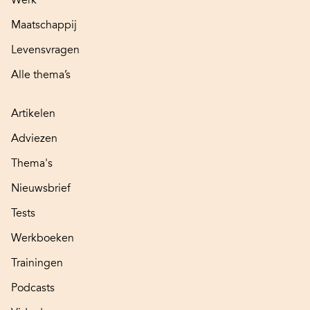
Maatschappij
Levensvragen
Alle thema’s
Artikelen
Adviezen
Thema's
Nieuwsbrief
Tests
Werkboeken
Trainingen
Podcasts