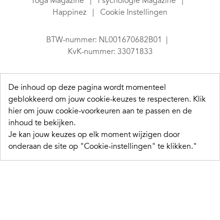
Yoga Magazine
Psychologie Magazine
Happinez
Cookie Instellingen
BTW-nummer: NL001670682B01
KvK-nummer: 33071833
De inhoud op deze pagina wordt momenteel
geblokkeerd om jouw cookie-keuzes te respecteren.
Klik
hier om jouw cookie-voorkeuren aan te passen en de
inhoud te bekijken.
Je kan jouw keuzes op elk moment wijzigen door
onderaan de site op "Cookie-instellingen" te klikken."