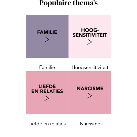
Populaire thema's
Familie
Hoogsensitiviteit
Liefde en relaties
Narcisme