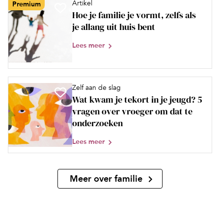
Artikel
Premium
Hoe je familie je vormt, zelfs als
je allang uit huis bent
Lees meer
Zelf aan de slag
Wat kwam je tekort in je jeugd? 5
vragen over vroeger om dat te
onderzoeken
Lees meer
Meer over familie