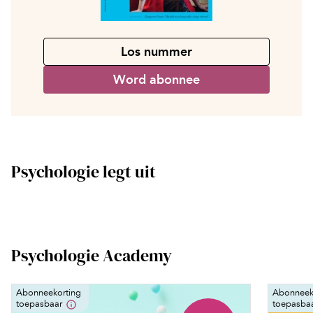
Los nummer
Word abonnee
Psychologie legt uit
Psychologie Academy
Abonneekorting
Abonneek
toepasbaar
toepasba