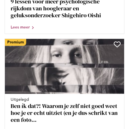
9 lessen voor meer psychologische
rijkdom van hoogleraar en
geluksonderzoeker Shigehiro Oishi
Lees meer
Premium
Uitgelegd
Ben ík dat?! Waarom je zelf niet goed weet
hoe je er echt uitziet (en je dus schrikt van
een foto...