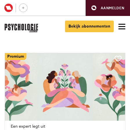
AANMELDEN
Bekijk abonnementen
Premium
Een expert legt uit