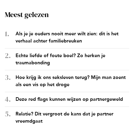
Meest gelezen
Als je je ouders nooit meer wilt zien: dit is het
verhaal achter familiebreuken
Echte liefde of foute boel? Zo herken je
traumabonding
Hoe krijg ik ons seksleven terug? Mijn man zoent
als een vis op het droge
Deze red flags kunnen wijzen op partnergeweld
Relatie? Dit vergroot de kans dat je partner
vreemdgaat