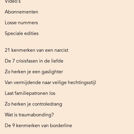
Video's
Abonnementen
Losse nummers
Speciale edities
21 kenmerken van een narcist
De 7 crisisfasen in de liefde
Zo herken je een gaslighter
Van vermijdende naar veilige hechtingsstijl
Laat familiepatronen los
Zo herken je controledrang
Wat is traumabonding?
De 9 kenmerken van borderline