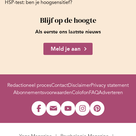
HSP-test: ben je hoogsensitief?
Blijf op de hoogte
Als eerste ons laatste nieuws
Meld je aan
Redactioneel proces
Contact
Disclaimer
Privacy statement
Abonnementsvoorwaarden
Colofon
FAQ
Adverteren