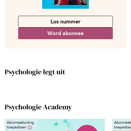
Los nummer
Word abonnee
Psychologie legt uit
Psychologie Academy
Abonneekorting
Abonneek
toepasbaar
toepasba