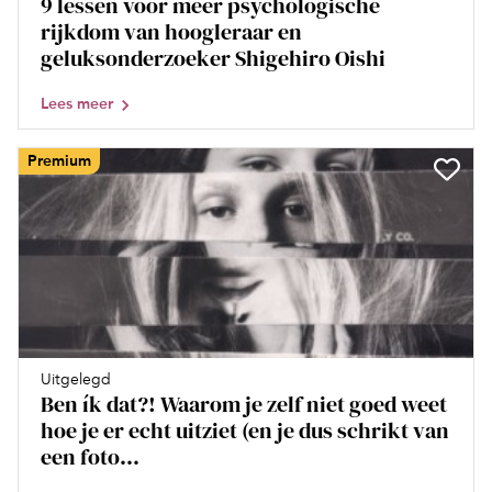
9 lessen voor meer psychologische
rijkdom van hoogleraar en
geluksonderzoeker Shigehiro Oishi
Lees meer
Premium
Uitgelegd
Ben ík dat?! Waarom je zelf niet goed weet
hoe je er echt uitziet (en je dus schrikt van
een foto...