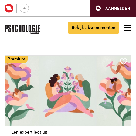
AANMELDEN
Bekijk abonnementen
Premium
Een expert legt uit