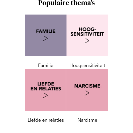
Populaire thema's
Familie
Hoogsensitiviteit
Liefde en relaties
Narcisme