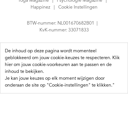
Yoga Magazine
Psychologie Magazine
Happinez
Cookie Instellingen
BTW-nummer: NL001670682B01
KvK-nummer: 33071833
De inhoud op deze pagina wordt momenteel
geblokkeerd om jouw cookie-keuzes te respecteren.
Klik
hier om jouw cookie-voorkeuren aan te passen en de
inhoud te bekijken.
Je kan jouw keuzes op elk moment wijzigen door
onderaan de site op "Cookie-instellingen" te klikken."