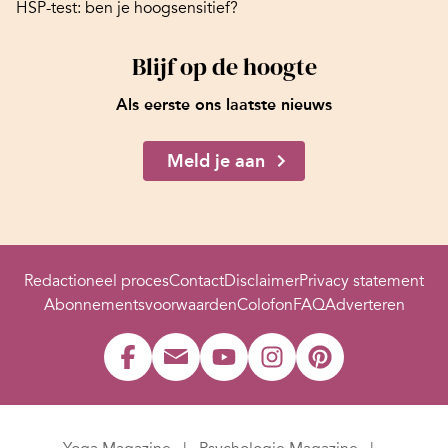
HSP-test: ben je hoogsensitief?
Blijf op de hoogte
Als eerste ons laatste nieuws
Meld je aan
Redactioneel proces
Contact
Disclaimer
Privacy statement
Abonnementsvoorwaarden
Colofon
FAQ
Adverteren