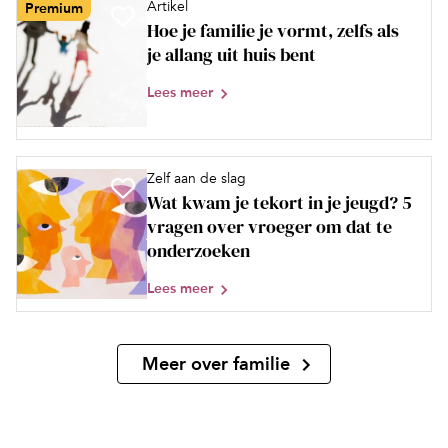
Artikel
Premium
Hoe je familie je vormt, zelfs als
je allang uit huis bent
Lees meer
Zelf aan de slag
Wat kwam je tekort in je jeugd? 5
vragen over vroeger om dat te
onderzoeken
Lees meer
Meer over familie