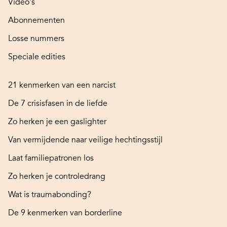
Video's
Abonnementen
Losse nummers
Speciale edities
21 kenmerken van een narcist
De 7 crisisfasen in de liefde
Zo herken je een gaslighter
Van vermijdende naar veilige hechtingsstijl
Laat familiepatronen los
Zo herken je controledrang
Wat is traumabonding?
De 9 kenmerken van borderline