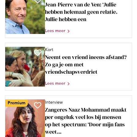
Jean-Pierre van de Ven: ‘Jullie
hebben helemaal geen relatie.
Jullie hebben een
Lees meer
Kort
Neemt een vriend ineens afstand?
Zo ga je om met
vriendschapsverdriet
Lees meer
Interview
Premium
Zangeres Naaz Mohammad maakt
per ongeluk veel los bij mensen
op het spectrum: ‘Door mijn fans
weet...