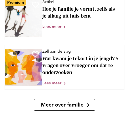
Artikel
Premium
Hoe je familie je vormt, zelfs als
je allang uit huis bent
Lees meer
Zelf aan de slag
Wat kwam je tekort in je jeugd? 5
vragen over vroeger om dat te
onderzoeken
Lees meer
Meer over familie