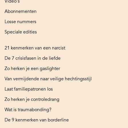
Video's
Abonnementen
Losse nummers
Speciale edities
21 kenmerken van een narcist
De 7 crisisfasen in de liefde
Zo herken je een gaslighter
Van vermijdende naar veilige hechtingsstijl
Laat familiepatronen los
Zo herken je controledrang
Wat is traumabonding?
De 9 kenmerken van borderline