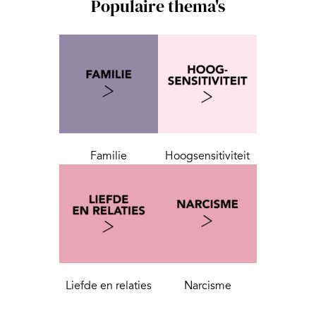
Populaire thema's
Familie
Hoogsensitiviteit
Liefde en relaties
Narcisme