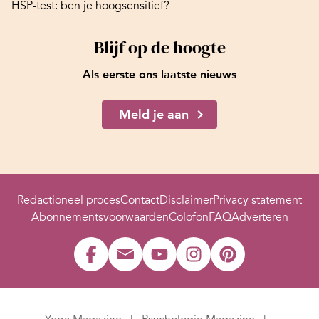
HSP-test: ben je hoogsensitief?
Blijf op de hoogte
Als eerste ons laatste nieuws
Meld je aan
Redactioneel proces
Contact
Disclaimer
Privacy statement
Abonnementsvoorwaarden
Colofon
FAQ
Adverteren