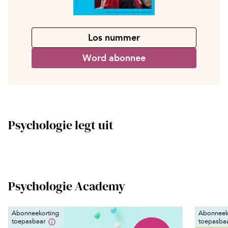
Los nummer
Word abonnee
Psychologie legt uit
Psychologie Academy
Abonneekorting
Abonneek
toepasbaar
toepasba