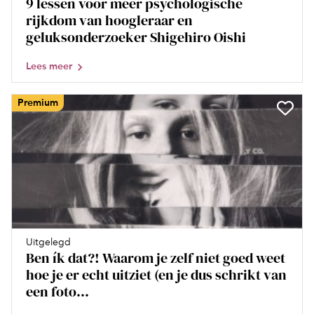
9 lessen voor meer psychologische
rijkdom van hoogleraar en
geluksonderzoeker Shigehiro Oishi
Lees meer
Premium
Uitgelegd
Ben ík dat?! Waarom je zelf niet goed weet
hoe je er echt uitziet (en je dus schrikt van
een foto...