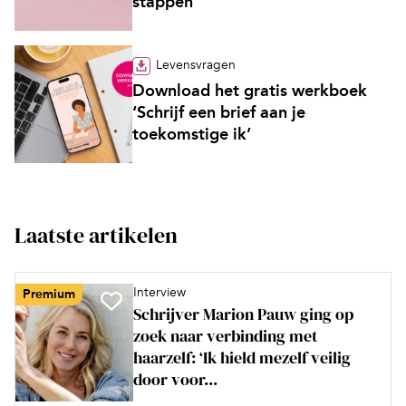
stappen’
Levensvragen
Download het gratis werkboek
‘Schrijf een brief aan je
toekomstige ik’
Laatste artikelen
Interview
Premium
Schrijver Marion Pauw ging op
zoek naar verbinding met
haarzelf: ‘Ik hield mezelf veilig
door voor...