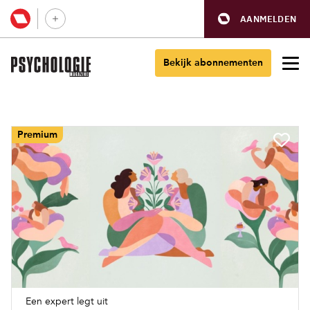
AANMELDEN
Bekijk abonnementen
Premium
Een expert legt uit