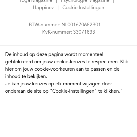
Yoga Magazine
Psychologie Magazine
Happinez
Cookie Instellingen
BTW-nummer: NL001670682B01
KvK-nummer: 33071833
De inhoud op deze pagina wordt momenteel
geblokkeerd om jouw cookie-keuzes te respecteren.
Klik
hier om jouw cookie-voorkeuren aan te passen en de
inhoud te bekijken.
Je kan jouw keuzes op elk moment wijzigen door
onderaan de site op "Cookie-instellingen" te klikken."